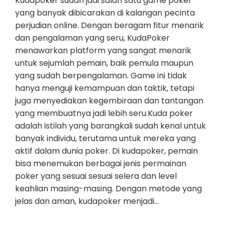
Kudapoker sudah jadi salah satu game poker
yang banyak dibicarakan di kalangan pecinta
perjudian online. Dengan beragam fitur menarik
dan pengalaman yang seru, KudaPoker
menawarkan platform yang sangat menarik
untuk sejumlah pemain, baik pemula maupun
yang sudah berpengalaman. Game ini tidak
hanya menguji kemampuan dan taktik, tetapi
juga menyediakan kegembiraan dan tantangan
yang membuatnya jadi lebih seru.Kuda poker
adalah istilah yang barangkali sudah kenal untuk
banyak individu, terutama untuk mereka yang
aktif dalam dunia poker. Di kudapoker, pemain
bisa menemukan berbagai jenis permainan
poker yang sesuai sesuai selera dan level
keahlian masing-masing. Dengan metode yang
jelas dan aman, kudapoker menjadi…