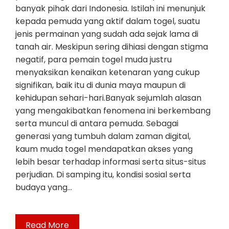
banyak pihak dari Indonesia. Istilah ini menunjuk
kepada pemuda yang aktif dalam togel, suatu
jenis permainan yang sudah ada sejak lama di
tanah air. Meskipun sering dihiasi dengan stigma
negatif, para pemain togel muda justru
menyaksikan kenaikan ketenaran yang cukup
signifikan, baik itu di dunia maya maupun di
kehidupan sehari-hari.Banyak sejumlah alasan
yang mengakibatkan fenomena ini berkembang
serta muncul di antara pemuda. Sebagai
generasi yang tumbuh dalam zaman digital,
kaum muda togel mendapatkan akses yang
lebih besar terhadap informasi serta situs-situs
perjudian. Di samping itu, kondisi sosial serta
budaya yang…
Read More