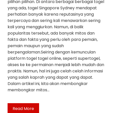
pilihan pilihan. Di antara berbagai berbagai togel
yang ada, togel Singapore Sydney mendapat
perhatian banyak karena reputasinya yang
terpercaya dan sering kali menawarkan sering
kali yang menggiurkan. Namun, di balik
popularitas tersebut, ada banyak mitos dan
fakta dan fakta yang perlu oleh para pemain,
pemain maupun yang sudah
berpengalaman.Seiring dengan kemunculan
platform togel togel online, seperti supertogel,
akses ke ke permainan menjadi lebih mudah dan
praktis. Namun, hal ini juga celah celah informasi
yang salah kaprah yang dapat yang dapat.
Dalam artikel ini, kita akan membongkar
membongkar mitos…
Read More