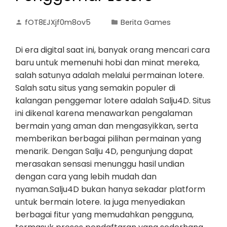
fOT8EJXjf0m8ov5
Berita Games
Di era digital saat ini, banyak orang mencari cara
baru untuk memenuhi hobi dan minat mereka,
salah satunya adalah melalui permainan lotere.
Salah satu situs yang semakin populer di
kalangan penggemar lotere adalah Salju4D. Situs
ini dikenal karena menawarkan pengalaman
bermain yang aman dan mengasyikkan, serta
memberikan berbagai pilihan permainan yang
menarik. Dengan Salju 4D, pengunjung dapat
merasakan sensasi menunggu hasil undian
dengan cara yang lebih mudah dan
nyaman.Salju4D bukan hanya sekadar platform
untuk bermain lotere. Ia juga menyediakan
berbagai fitur yang memudahkan pengguna,