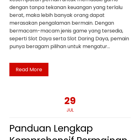
dengan tanpa tekanan keuangan yang terlalu
berat, maka lebih banyak orang dapat
merasakan pengalaman bermain. Dengan
bermacam-macam jenis game yang tersedia,
seperti Slot Daya serta Slot Daring Daya, pemain
punya beragam pilihan untuk mengatur…
Read More
29
JUL
Panduan Lengkap