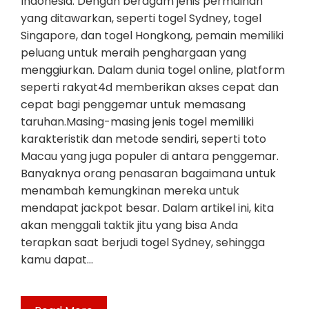
Indonesia. Dengan beragam jenis permainan
yang ditawarkan, seperti togel Sydney, togel
Singapore, dan togel Hongkong, pemain memiliki
peluang untuk meraih penghargaan yang
menggiurkan. Dalam dunia togel online, platform
seperti rakyat4d memberikan akses cepat dan
cepat bagi penggemar untuk memasang
taruhan.Masing-masing jenis togel memiliki
karakteristik dan metode sendiri, seperti toto
Macau yang juga populer di antara penggemar.
Banyaknya orang penasaran bagaimana untuk
menambah kemungkinan mereka untuk
mendapat jackpot besar. Dalam artikel ini, kita
akan menggali taktik jitu yang bisa Anda
terapkan saat berjudi togel Sydney, sehingga
kamu dapat…