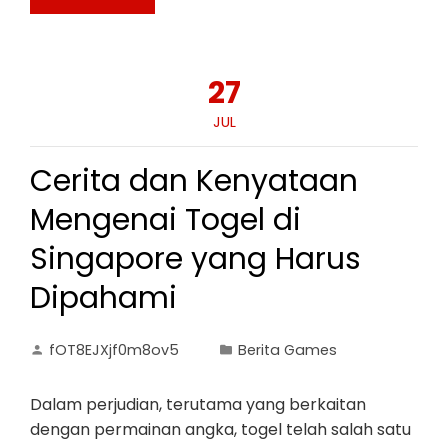
27
JUL
Cerita dan Kenyataan
Mengenai Togel di
Singapore yang Harus
Dipahami
fOT8EJXjf0m8ov5
Berita Games
Dalam perjudian, terutama yang berkaitan
dengan permainan angka, togel telah salah satu