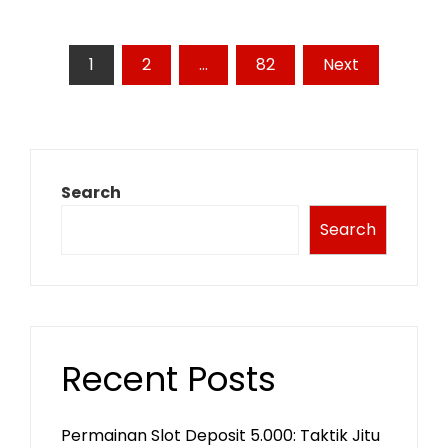
Posts
1
2
…
82
Next
pagination
Search
Search
Recent Posts
Permainan Slot Deposit 5.000: Taktik Jitu