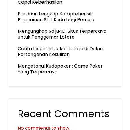
Capai Keberhasilan
Panduan Lengkap Komprehensif
Permainan Slot Kuda bagi Pemula
Mengungkap Salju4D: Situs Terpercaya
untuk Penggemar Lotere
Cerita Inspiratif Joker Lotere di Dalam
Pertengahan Kesulitan
Mengetahui Kudapoker : Game Poker
Yang Terpercaya
Recent Comments
No comments to show.