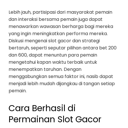
Lebih jauh, partisipasi dari masyarakat pemain
dan interaksi bersama pemain juga dapat
menawarkan wawasan berharga bagi mereka
yang ingin meningkatkan performa mereka.
Diskusi mengenai slot gacor dan strategi
bertaruh, seperti seputar pilihan antara bet 200
dan 600, dapat menuntun para pemain
mengetahui kapan waktu terbaik untuk
menempatkan taruhan. Dengan
menggabungkan semua faktor ini, nasib dapat
menjadi lebih mudah dijangkau di tangan setiap
pemain.
Cara Berhasil di
Permainan Slot Gacor