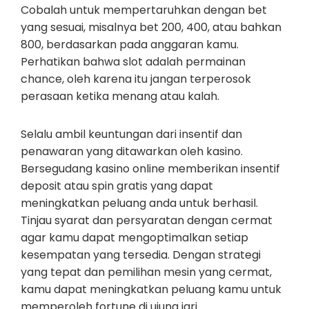
Cobalah untuk mempertaruhkan dengan bet
yang sesuai, misalnya bet 200, 400, atau bahkan
800, berdasarkan pada anggaran kamu.
Perhatikan bahwa slot adalah permainan
chance, oleh karena itu jangan terperosok
perasaan ketika menang atau kalah.
Selalu ambil keuntungan dari insentif dan
penawaran yang ditawarkan oleh kasino.
Bersegudang kasino online memberikan insentif
deposit atau spin gratis yang dapat
meningkatkan peluang anda untuk berhasil.
Tinjau syarat dan persyaratan dengan cermat
agar kamu dapat mengoptimalkan setiap
kesempatan yang tersedia. Dengan strategi
yang tepat dan pemilihan mesin yang cermat,
kamu dapat meningkatkan peluang kamu untuk
memperoleh fortune di ujung jari.