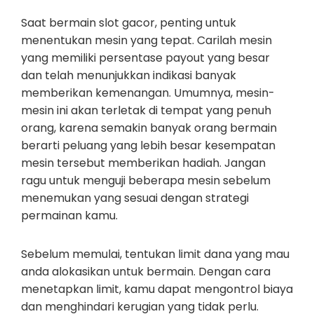
Saat bermain slot gacor, penting untuk
menentukan mesin yang tepat. Carilah mesin
yang memiliki persentase payout yang besar
dan telah menunjukkan indikasi banyak
memberikan kemenangan. Umumnya, mesin-
mesin ini akan terletak di tempat yang penuh
orang, karena semakin banyak orang bermain
berarti peluang yang lebih besar kesempatan
mesin tersebut memberikan hadiah. Jangan
ragu untuk menguji beberapa mesin sebelum
menemukan yang sesuai dengan strategi
permainan kamu.
Sebelum memulai, tentukan limit dana yang mau
anda alokasikan untuk bermain. Dengan cara
menetapkan limit, kamu dapat mengontrol biaya
dan menghindari kerugian yang tidak perlu.