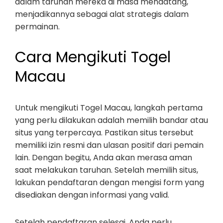
dalam taruhan mereka di masa mendatang,
menjadikannya sebagai alat strategis dalam
permainan.
Cara Mengikuti Togel
Macau
Untuk mengikuti Togel Macau, langkah pertama
yang perlu dilakukan adalah memilih bandar atau
situs yang terpercaya. Pastikan situs tersebut
memiliki izin resmi dan ulasan positif dari pemain
lain. Dengan begitu, Anda akan merasa aman
saat melakukan taruhan. Setelah memilih situs,
lakukan pendaftaran dengan mengisi form yang
disediakan dengan informasi yang valid.
Setelah pendaftaran selesai, Anda perlu