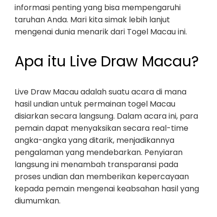
informasi penting yang bisa mempengaruhi
taruhan Anda. Mari kita simak lebih lanjut
mengenai dunia menarik dari Togel Macau ini.
Apa itu Live Draw Macau?
Live Draw Macau adalah suatu acara di mana
hasil undian untuk permainan togel Macau
disiarkan secara langsung. Dalam acara ini, para
pemain dapat menyaksikan secara real-time
angka-angka yang ditarik, menjadikannya
pengalaman yang mendebarkan. Penyiaran
langsung ini menambah transparansi pada
proses undian dan memberikan kepercayaan
kepada pemain mengenai keabsahan hasil yang
diumumkan.