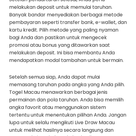
melakukan deposit untuk memulai taruhan.
Banyak bandar menyediakan berbagai metode
pembayaran seperti transfer bank, e-wallet, dan
kartu kredit. Pilih metode yang paling nyaman
bagi Anda dan pastikan untuk mengecek
promosi atau bonus yang ditawarkan saat
melakukan deposit. Ini bisa membantu Anda
mendapatkan modal tambahan untuk bermain.
Setelah semua siap, Anda dapat mulai
memasang taruhan pada angka yang Anda pilih.
Togel Macau menawarkan berbagai jenis
permainan dan pola taruhan. Anda bisa memilih
angka favorit atau menggunakan sistem
tertentu untuk menentukan pilihan Anda. Jangan
lupa untuk selalu mengikuti Live Draw Macau
untuk melihat hasilnya secara langsung dan