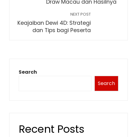
Draw Macau dan Hasilnya
NEXT POST
Keajaiban Dewi 4D: Strategi
dan Tips bagi Peserta
Search
Search
Recent Posts