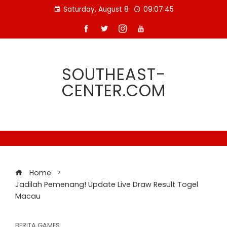
Skip
Saturday, August 8
09:07:45
to
content
SOUTHEAST-
CENTER.COM
Home
Jadilah Pemenang! Update Live Draw Result Togel
Macau
BERITA GAMES