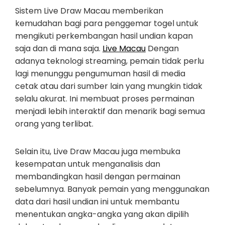
Sistem Live Draw Macau memberikan
kemudahan bagi para penggemar togel untuk
mengikuti perkembangan hasil undian kapan
saja dan di mana saja.
Live Macau
Dengan
adanya teknologi streaming, pemain tidak perlu
lagi menunggu pengumuman hasil di media
cetak atau dari sumber lain yang mungkin tidak
selalu akurat. Ini membuat proses permainan
menjadi lebih interaktif dan menarik bagi semua
orang yang terlibat.
Selain itu, Live Draw Macau juga membuka
kesempatan untuk menganalisis dan
membandingkan hasil dengan permainan
sebelumnya. Banyak pemain yang menggunakan
data dari hasil undian ini untuk membantu
menentukan angka-angka yang akan dipilih