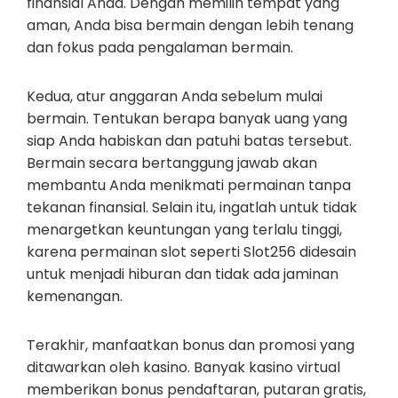
finansial Anda. Dengan memilih tempat yang
aman, Anda bisa bermain dengan lebih tenang
dan fokus pada pengalaman bermain.
Kedua, atur anggaran Anda sebelum mulai
bermain. Tentukan berapa banyak uang yang
siap Anda habiskan dan patuhi batas tersebut.
Bermain secara bertanggung jawab akan
membantu Anda menikmati permainan tanpa
tekanan finansial. Selain itu, ingatlah untuk tidak
menargetkan keuntungan yang terlalu tinggi,
karena permainan slot seperti Slot256 didesain
untuk menjadi hiburan dan tidak ada jaminan
kemenangan.
Terakhir, manfaatkan bonus dan promosi yang
ditawarkan oleh kasino. Banyak kasino virtual
memberikan bonus pendaftaran, putaran gratis,