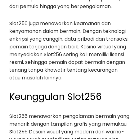
dari pemula hingga yang berpengalaman.
Slot256 juga menawarkan keamanan dan
kenyamanan dalam bermain. Dengan teknologi
enkripsi yang canggih, data pribadi dan transaksi
pemain terjaga dengan baik. Kasino virtual yang
menyediakan Slot256 sering kali memiliki lisensi
resmi, sehingga pemain dapat bermain dengan
tenang tanpa khawatir tentang kecurangan
atau masalah lainnya.
Keunggulan Slot256
Slot256 menawarkan pengalaman bermain yang
menarik dengan tampilan grafis yang memukau.
Slot256
Desain visual yang modern dan warna-