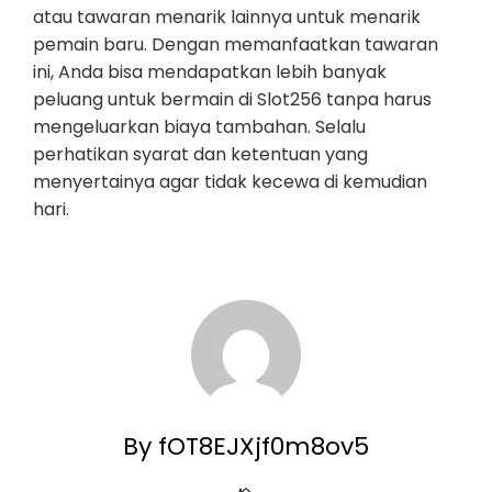
atau tawaran menarik lainnya untuk menarik
pemain baru. Dengan memanfaatkan tawaran
ini, Anda bisa mendapatkan lebih banyak
peluang untuk bermain di Slot256 tanpa harus
mengeluarkan biaya tambahan. Selalu
perhatikan syarat dan ketentuan yang
menyertainya agar tidak kecewa di kemudian
hari.
By fOT8EJXjf0m8ov5