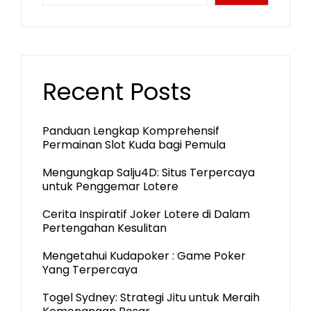
Recent Posts
Panduan Lengkap Komprehensif
Permainan Slot Kuda bagi Pemula
Mengungkap Salju4D: Situs Terpercaya
untuk Penggemar Lotere
Cerita Inspiratif Joker Lotere di Dalam
Pertengahan Kesulitan
Mengetahui Kudapoker : Game Poker
Yang Terpercaya
Togel Sydney: Strategi Jitu untuk Meraih