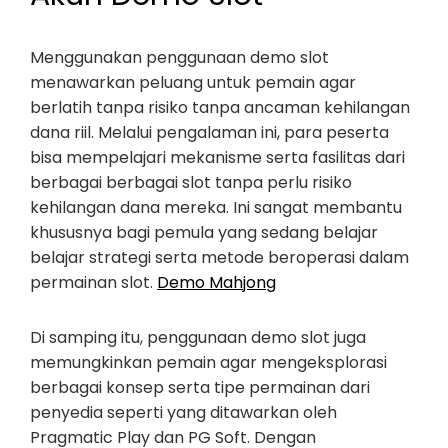
Menggunakan penggunaan demo slot
menawarkan peluang untuk pemain agar
berlatih tanpa risiko tanpa ancaman kehilangan
dana riil. Melalui pengalaman ini, para peserta
bisa mempelajari mekanisme serta fasilitas dari
berbagai berbagai slot tanpa perlu risiko
kehilangan dana mereka. Ini sangat membantu
khususnya bagi pemula yang sedang belajar
belajar strategi serta metode beroperasi dalam
permainan slot.
Demo Mahjong
Di samping itu, penggunaan demo slot juga
memungkinkan pemain agar mengeksplorasi
berbagai konsep serta tipe permainan dari
penyedia seperti yang ditawarkan oleh
Pragmatic Play dan PG Soft. Dengan