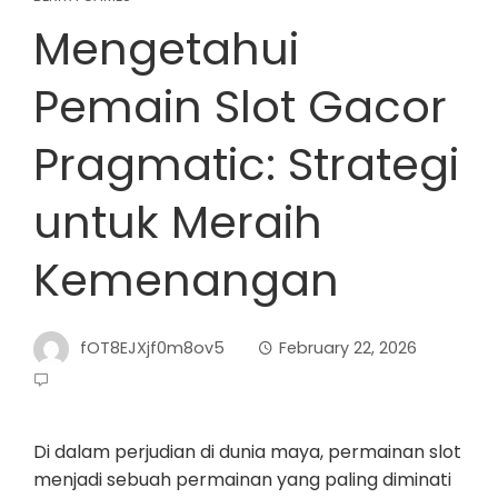
Mengetahui
Pemain Slot Gacor
Pragmatic: Strategi
untuk Meraih
Kemenangan
fOT8EJXjf0m8ov5
February 22, 2026
Di dalam perjudian di dunia maya, permainan slot
menjadi sebuah permainan yang paling diminati