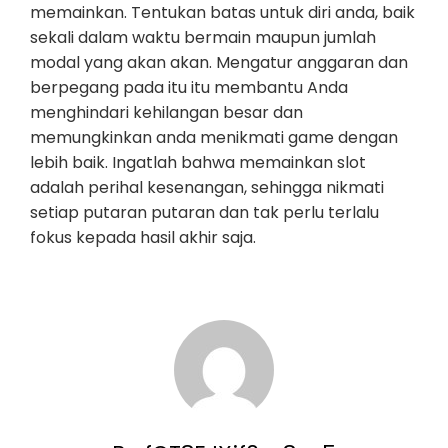
memainkan. Tentukan batas untuk diri anda, baik
sekali dalam waktu bermain maupun jumlah
modal yang akan akan. Mengatur anggaran dan
berpegang pada itu itu membantu Anda
menghindari kehilangan besar dan
memungkinkan anda menikmati game dengan
lebih baik. Ingatlah bahwa memainkan slot
adalah perihal kesenangan, sehingga nikmati
setiap putaran putaran dan tak perlu terlalu
fokus kepada hasil akhir saja.