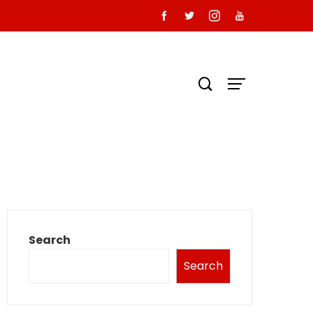
Search
Search