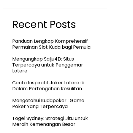
Recent Posts
Panduan Lengkap Komprehensif
Permainan Slot Kuda bagi Pemula
Mengungkap Salju4D: Situs
Terpercaya untuk Penggemar
Lotere
Cerita Inspiratif Joker Lotere di
Dalam Pertengahan Kesulitan
Mengetahui Kudapoker : Game
Poker Yang Terpercaya
Togel Sydney: Strategi Jitu untuk
Meraih Kemenangan Besar