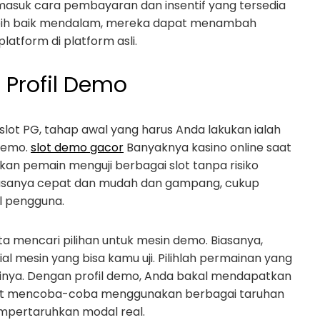
ermasuk cara pembayaran dan insentif yang tersedia
ebih baik mendalam, mereka dapat menambah
tform di platform asli.
Profil Demo
lot PG, tahap awal yang harus Anda lakukan ialah
 demo.
slot demo gacor
Banyaknya kasino online saat
an pemain menguji berbagai slot tanpa risiko
iasanya cepat dan mudah dan gampang, cukup
l pengguna.
rta mencari pilihan untuk mesin demo. Biasanya,
l mesin yang bisa kamu uji. Pilihlah permainan yang
ainya. Dengan profil demo, Anda bakal mendapatkan
pat mencoba-coba menggunakan berbagai taruhan
pertaruhkan modal real.