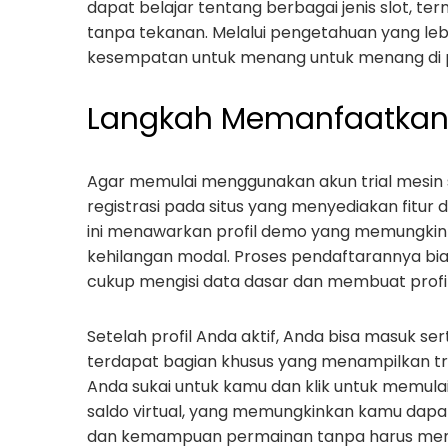
dapat belajar tentang berbagai jenis slot, t
tanpa tekanan. Melalui pengetahuan yang l
kesempatan untuk menang untuk menang di pla
Langkah Memanfaatkan 
Agar memulai menggunakan akun trial mesin s
registrasi pada situs yang menyediakan fitur
ini menawarkan profil demo yang memungkink
kehilangan modal. Proses pendaftarannya b
cukup mengisi data dasar dan membuat profi
Setelah profil Anda aktif, Anda bisa masuk se
terdapat bagian khusus yang menampilkan tria
Anda sukai untuk kamu dan klik untuk memul
saldo virtual, yang memungkinkan kamu da
dan kemampuan permainan tanpa harus mem