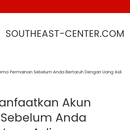
SOUTHEAST-CENTER.COM
mo Permainan Sebelum Anda Bertaruh Dengan Uang Asli
anfaatkan Akun
 Sebelum Anda