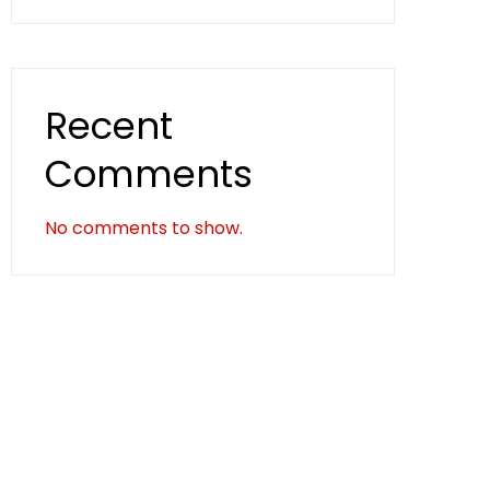
Recent
Comments
No comments to show.