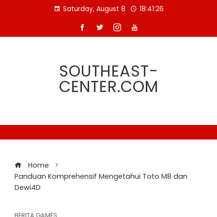
Skip
Saturday, August 8
18:41:26
to
content
SOUTHEAST-
CENTER.COM
Home
Panduan Komprehensif Mengetahui Toto M8 dan
Dewi4D
BERITA GAMES