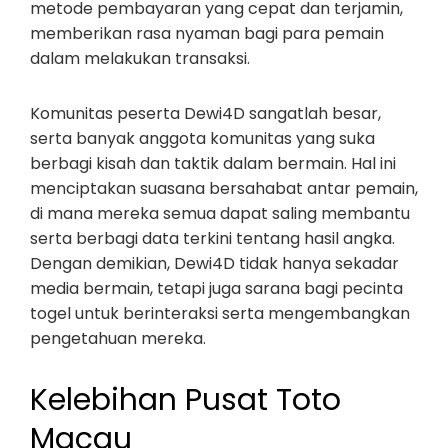
metode pembayaran yang cepat dan terjamin,
memberikan rasa nyaman bagi para pemain
dalam melakukan transaksi.
Komunitas peserta Dewi4D sangatlah besar,
serta banyak anggota komunitas yang suka
berbagi kisah dan taktik dalam bermain. Hal ini
menciptakan suasana bersahabat antar pemain,
di mana mereka semua dapat saling membantu
serta berbagi data terkini tentang hasil angka.
Dengan demikian, Dewi4D tidak hanya sekadar
media bermain, tetapi juga sarana bagi pecinta
togel untuk berinteraksi serta mengembangkan
pengetahuan mereka.
Kelebihan Pusat Toto
Macau