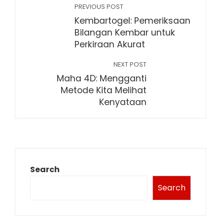
PREVIOUS POST
Kembartogel: Pemeriksaan
Bilangan Kembar untuk
Perkiraan Akurat
NEXT POST
Maha 4D: Mengganti
Metode Kita Melihat
Kenyataan
Search
Search