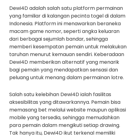
Dewi4D adalah salah satu platform permainan
yang familiar di kalangan pecinta togel di dalam
Indonesia. Platform ini menawarkan beraneka
macam game nomor, seperti angka keluaran
dari berbagai sejumlah bandar, sehingga
memberi kesempatan pemain untuk melakukan
taruhan menurut kemauan sendiri. Keberadaan
Dewi4D memberikan alternatif yang menarik
bagi pemain yang mendapatkan sensasi dan
peluang untuk menang dalam permainan lotre.
Salah satu kelebihan Dewi4D ialah fasilitas
aksesibilitas yang ditawarkannya. Pemain bisa
memasang bet melalui website maupun aplikasi
mobile yang tersedia, sehingga memudahkan
para pemain dalam mengikuti setiap drawing.
Tak hanya itu, Dewi4D ikut terkenal memiliki