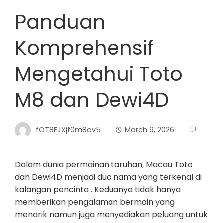
Panduan
Komprehensif
Mengetahui Toto
M8 dan Dewi4D
fOT8EJXjf0m8ov5
March 9, 2026
Dalam dunia permainan taruhan, Macau Toto
dan Dewi4D menjadi dua nama yang terkenal di
kalangan pencinta . Keduanya tidak hanya
memberikan pengalaman bermain yang
menarik namun juga menyediakan peluang untuk