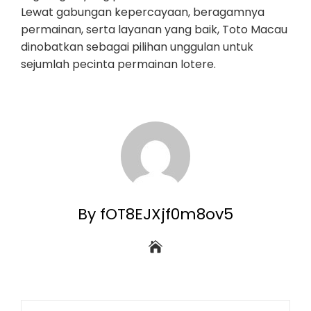
Lewat gabungan kepercayaan, beragamnya
permainan, serta layanan yang baik, Toto Macau
dinobatkan sebagai pilihan unggulan untuk
sejumlah pecinta permainan lotere.
By fOT8EJXjf0m8ov5