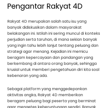
Pengantar Rakyat 4D
Rakyat 4D merupakan salah satu isu yang
banyak didiskusikan dalam masyarakat
belakangan ini. Istilah ini sering muncul di konteks
perjudian serta taruhan, di mana sekian banyak
yang ingin tahu lebih lanjut tentang peluang dan
strategi agar menang. Kejadian ini memicu
beragam kepercayaan dan pandangan yang
berkembang di antara orang banyak, sehingga
krusial untuk memberi pengetahuan diri kita soal
kebenaran yang ada.
Sebagai platform yang menggedepankan
aktivitas angka, Rakyat 4D memberikan
beragam peluang bagi peserta yang berminat
agar mengetes keberuntungan sendiri. Banyak