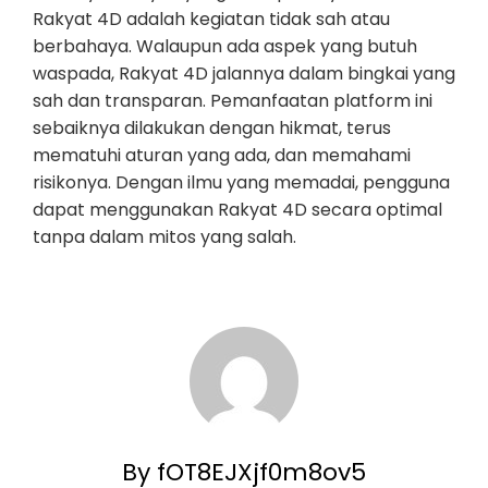
Rakyat 4D adalah kegiatan tidak sah atau
berbahaya. Walaupun ada aspek yang butuh
waspada, Rakyat 4D jalannya dalam bingkai yang
sah dan transparan. Pemanfaatan platform ini
sebaiknya dilakukan dengan hikmat, terus
mematuhi aturan yang ada, dan memahami
risikonya. Dengan ilmu yang memadai, pengguna
dapat menggunakan Rakyat 4D secara optimal
tanpa dalam mitos yang salah.
By fOT8EJXjf0m8ov5