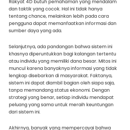
Rakyat 4D butuh pemahaman yang mendalam
dan taktik yang cocok. Hal ini tidak hanya
tentang chance, melainkan lebih pada cara
pengguna dapat memanfaatkan informasi dan
sumber daya yang ada.
Selanjutnya, ada pandangan bahwa sistem ini
khasnya diperuntukkan bagi kalangan tertentu
atau individu yang memiliki dana besar. Mitos ini
muncul karena banyaknya informasi yang tidak
lengkap disebarkan di masyarakat. Faktanya,
sistem ini dapat diambil bagian oleh siapa saja,
tanpa memandang status ekonomi. Dengan
strategi yang benar, setiap individu mendapat
peluang yang sama untuk meraih keuntungan
dari sistem ini.
Akhirnya, banyak yang mempercayai bahwa