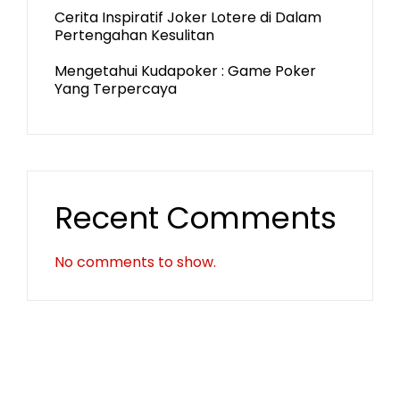
Cerita Inspiratif Joker Lotere di Dalam
Pertengahan Kesulitan
Mengetahui Kudapoker : Game Poker
Yang Terpercaya
Recent Comments
No comments to show.