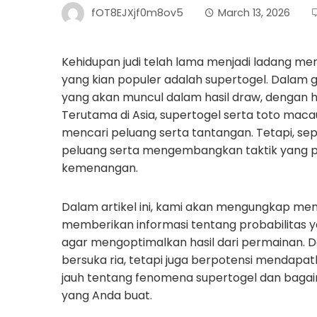
fOT8EJXjf0m8ov5
March 13, 2026
Kehidupan judi telah lama menjadi ladang men
yang kian populer adalah supertogel. Dalam
yang akan muncul dalam hasil draw, dengan 
Terutama di Asia, supertogel serta toto mac
mencari peluang serta tantangan. Tetapi, 
peluang serta mengembangkan taktik yang p
kemenangan.
Dalam artikel ini, kami akan mengungkap men
memberikan informasi tentang probabilitas y
agar mengoptimalkan hasil dari permainan. D
bersuka ria, tetapi juga berpotensi mendapatkan
jauh tentang fenomena supertogel dan bagaim
yang Anda buat.