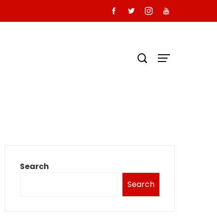
Search
Search