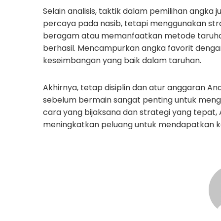
Selain analisis, taktik dalam pemilihan angka
percaya pada nasib, tetapi menggunakan str
beragam atau memanfaatkan metode taruha
berhasil. Mencampurkan angka favorit dengan
keseimbangan yang baik dalam taruhan.
Akhirnya, tetap disiplin dan atur anggaran A
sebelum bermain sangat penting untuk meng
cara yang bijaksana dan strategi yang tepat
meningkatkan peluang untuk mendapatkan 