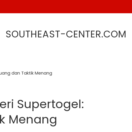
SOUTHEAST-CENTER.COM
luang dan Taktik Menang
ri Supertogel:
ik Menang