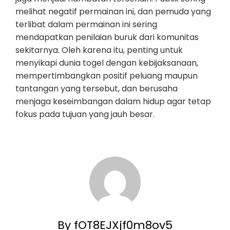
melihat negatif permainan ini, dan pemuda yang
terlibat dalam permainan ini sering
mendapatkan penilaian buruk dari komunitas
sekitarnya. Oleh karena itu, penting untuk
menyikapi dunia togel dengan kebijaksanaan,
mempertimbangkan positif peluang maupun
tantangan yang tersebut, dan berusaha
menjaga keseimbangan dalam hidup agar tetap
fokus pada tujuan yang jauh besar.
By fOT8EJXjf0m8ov5