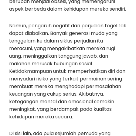
berubah menjadi obsesi, yang memengaruhi
aspek berbeda dalam kehidupan mereka sendiri.
Namun, pengaruh negatif dari perjudian togel tak
dapat diabaikan. Banyak generasi muda yang
tenggelam ke dalam siklus perjudian itu
meracuni, yang mengakibatkan mereka rugi
uang, meninggalkan tanggung jawab, dan
malahan merusak hubungan sosial.
Ketidakmampuan untuk memperhatikan diri dan
menyadari risiko yang terkait permainan sering
membuat mereka menghadapi permasalahan
keuangan yang cukup serius. Akibatnya,
ketegangan mental dan emosional semakin
meningkat, yang berdampak pada kualitas
kehidupan mereka secara.
Di sisi lain, ada pula sejumlah pemuda yang