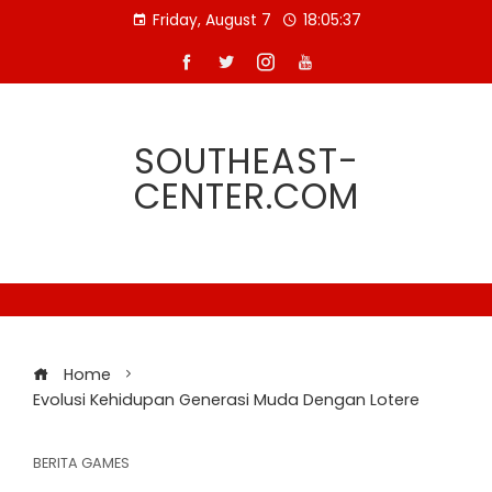
Skip
Friday, August 7
18:05:38
to
content
SOUTHEAST-
CENTER.COM
Home
Evolusi Kehidupan Generasi Muda Dengan Lotere
BERITA GAMES