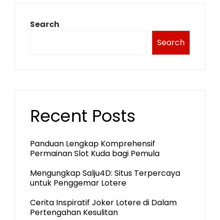
Search
Search
Recent Posts
Panduan Lengkap Komprehensif
Permainan Slot Kuda bagi Pemula
Mengungkap Salju4D: Situs Terpercaya
untuk Penggemar Lotere
Cerita Inspiratif Joker Lotere di Dalam
Pertengahan Kesulitan