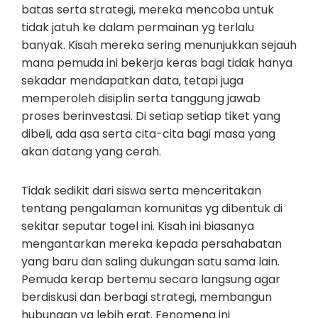
batas serta strategi, mereka mencoba untuk
tidak jatuh ke dalam permainan yg terlalu
banyak. Kisah mereka sering menunjukkan sejauh
mana pemuda ini bekerja keras bagi tidak hanya
sekadar mendapatkan data, tetapi juga
memperoleh disiplin serta tanggung jawab
proses berinvestasi. Di setiap setiap tiket yang
dibeli, ada asa serta cita-cita bagi masa yang
akan datang yang cerah.
Tidak sedikit dari siswa serta menceritakan
tentang pengalaman komunitas yg dibentuk di
sekitar seputar togel ini. Kisah ini biasanya
mengantarkan mereka kepada persahabatan
yang baru dan saling dukungan satu sama lain.
Pemuda kerap bertemu secara langsung agar
berdiskusi dan berbagi strategi, membangun
hubungan yg lebih erat. Fenomena ini