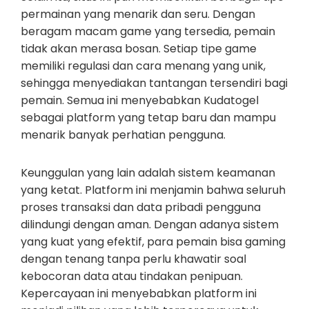
permainan yang menarik dan seru. Dengan
beragam macam game yang tersedia, pemain
tidak akan merasa bosan. Setiap tipe game
memiliki regulasi dan cara menang yang unik,
sehingga menyediakan tantangan tersendiri bagi
pemain. Semua ini menyebabkan Kudatogel
sebagai platform yang tetap baru dan mampu
menarik banyak perhatian pengguna.
Keunggulan yang lain adalah sistem keamanan
yang ketat. Platform ini menjamin bahwa seluruh
proses transaksi dan data pribadi pengguna
dilindungi dengan aman. Dengan adanya sistem
yang kuat yang efektif, para pemain bisa gaming
dengan tenang tanpa perlu khawatir soal
kebocoran data atau tindakan penipuan.
Kepercayaan ini menyebabkan platform ini