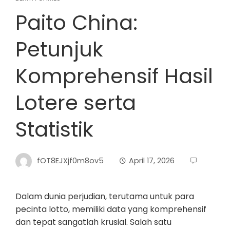
Paito China:
Petunjuk
Komprehensif Hasil
Lotere serta
Statistik
fOT8EJXjf0m8ov5
April 17, 2026
Dalam dunia perjudian, terutama untuk para
pecinta lotto, memiliki data yang komprehensif
dan tepat sangatlah krusial. Salah satu