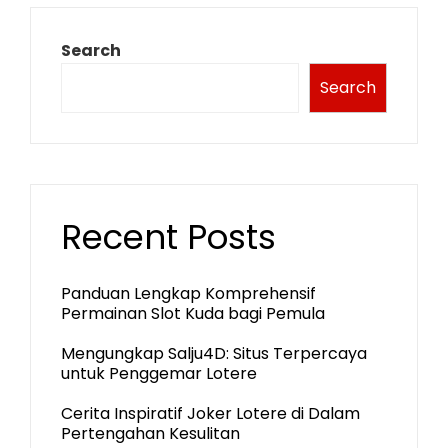
Search
Search
Recent Posts
Panduan Lengkap Komprehensif
Permainan Slot Kuda bagi Pemula
Mengungkap Salju4D: Situs Terpercaya
untuk Penggemar Lotere
Cerita Inspiratif Joker Lotere di Dalam
Pertengahan Kesulitan