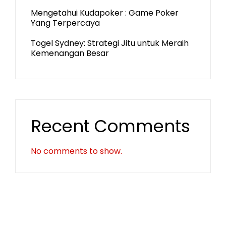
Mengetahui Kudapoker : Game Poker
Yang Terpercaya
Togel Sydney: Strategi Jitu untuk Meraih
Kemenangan Besar
Recent Comments
No comments to show.