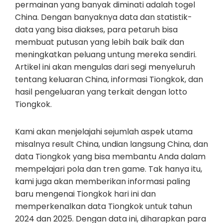
permainan yang banyak diminati adalah togel
China. Dengan banyaknya data dan statistik-
data yang bisa diakses, para petaruh bisa
membuat putusan yang lebih baik baik dan
meningkatkan peluang untung mereka sendiri.
Artikel ini akan mengulas dari segi menyeluruh
tentang keluaran China, informasi Tiongkok, dan
hasil pengeluaran yang terkait dengan lotto
Tiongkok.
Kami akan menjelajahi sejumlah aspek utama
misalnya result China, undian langsung China, dan
data Tiongkok yang bisa membantu Anda dalam
mempelajari pola dan tren game. Tak hanya itu,
kami juga akan memberikan informasi paling
baru mengenai Tiongkok hari ini dan
memperkenalkan data Tiongkok untuk tahun
2024 dan 2025. Dengan data ini, diharapkan para