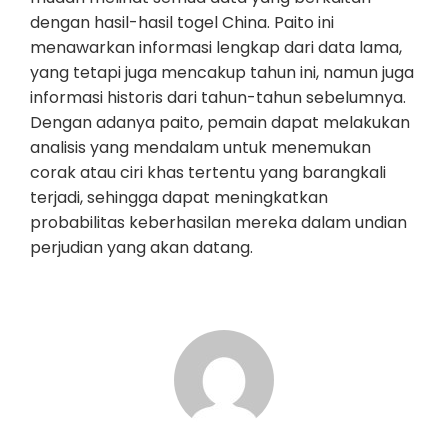
dengan hasil-hasil togel China. Paito ini
menawarkan informasi lengkap dari data lama,
yang tetapi juga mencakup tahun ini, namun juga
informasi historis dari tahun-tahun sebelumnya.
Dengan adanya paito, pemain dapat melakukan
analisis yang mendalam untuk menemukan
corak atau ciri khas tertentu yang barangkali
terjadi, sehingga dapat meningkatkan
probabilitas keberhasilan mereka dalam undian
perjudian yang akan datang.