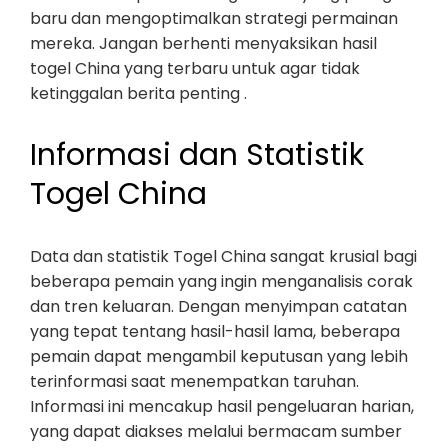
baru dan mengoptimalkan strategi permainan
mereka. Jangan berhenti menyaksikan hasil
togel China yang terbaru untuk agar tidak
ketinggalan berita penting .
Informasi dan Statistik
Togel China
Data dan statistik Togel China sangat krusial bagi
beberapa pemain yang ingin menganalisis corak
dan tren keluaran. Dengan menyimpan catatan
yang tepat tentang hasil-hasil lama, beberapa
pemain dapat mengambil keputusan yang lebih
terinformasi saat menempatkan taruhan.
Informasi ini mencakup hasil pengeluaran harian,
yang dapat diakses melalui bermacam sumber