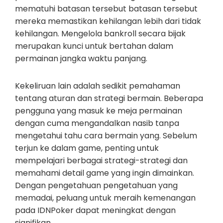
mematuhi batasan tersebut batasan tersebut
mereka memastikan kehilangan lebih dari tidak
kehilangan. Mengelola bankroll secara bijak
merupakan kunci untuk bertahan dalam
permainan jangka waktu panjang.
Kekeliruan lain adalah sedikit pemahaman
tentang aturan dan strategi bermain. Beberapa
pengguna yang masuk ke meja permainan
dengan cuma mengandalkan nasib tanpa
mengetahui tahu cara bermain yang. Sebelum
terjun ke dalam game, penting untuk
mempelajari berbagai strategi-strategi dan
memahami detail game yang ingin dimainkan.
Dengan pengetahuan pengetahuan yang
memadai, peluang untuk meraih kemenangan
pada IDNPoker dapat meningkat dengan
signifikan.