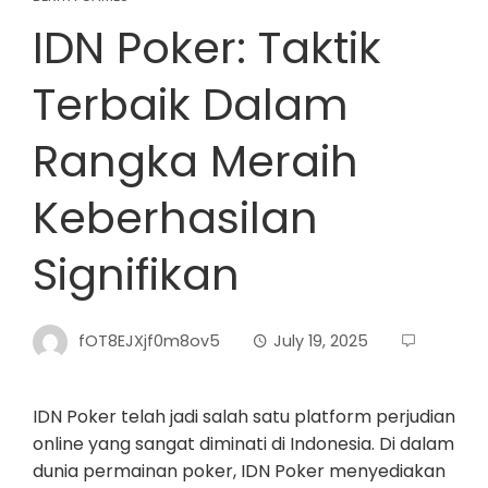
IDN Poker: Taktik
Terbaik Dalam
Rangka Meraih
Keberhasilan
Signifikan
fOT8EJXjf0m8ov5
July 19, 2025
IDN Poker telah jadi salah satu platform perjudian
online yang sangat diminati di Indonesia. Di dalam
dunia permainan poker, IDN Poker menyediakan