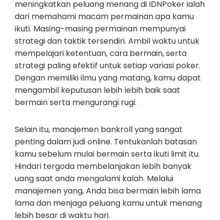
meningkatkan peluang menang di IDNPoker ialah
dari memahami macam permainan apa kamu
ikuti. Masing-masing permainan mempunyai
strategi dan taktik tersendiri. Ambil waktu untuk
mempelajari ketentuan, cara bermain, serta
strategi paling efektif untuk setiap variasi poker.
Dengan memiliki ilmu yang matang, kamu dapat
mengambil keputusan lebih lebih baik saat
bermain serta mengurangi rugi.
Selain itu, manajemen bankroll yang sangat
penting dalam judi online. Tentukanlah batasan
kamu sebelum mulai bermain serta ikuti limit itu.
Hindari tergoda membelanjakan lebih banyak
uang saat anda mengalami kalah. Melalui
manajemen yang, Anda bisa bermain lebih lama
lama dan menjaga peluang kamu untuk menang
lebih besar di waktu hari.