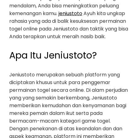
mendalam, Anda bisa meningkatkan peluang
kemenangan kamu.
jeniustoto
Ayuh kita ungkap
rahasia yang ada di balik kesuksesan permainan
togel online pada Jeniustoto dan taktik yang bisa
Anda terapkan untuk meraih nasib baik.
Apa Itu Jeniustoto?
Jeniustoto merupakan sebuah platform yang
diciptakan khusus untuk para penggemar
permainan togel secara online. Di alam perjudian
yang yang semakin berkembang, Jeniustoto
memberikan kemudahan dan kenyamanan bagi
mereka pemain dalam ikut serta pada
bermacam-macam kategori game togel.
Dengan penekanan di atas keandalan dan dan
aspek keamanan, platform ini memberikan