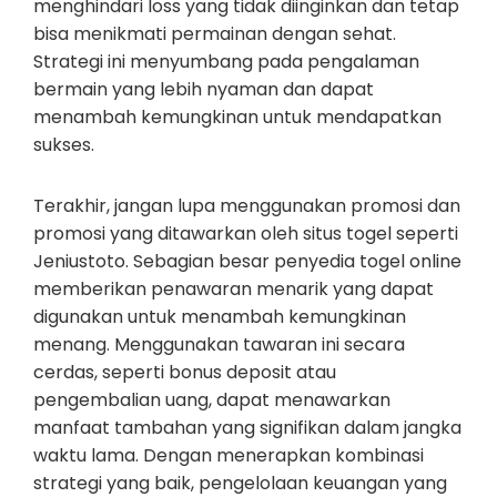
menghindari loss yang tidak diinginkan dan tetap
bisa menikmati permainan dengan sehat.
Strategi ini menyumbang pada pengalaman
bermain yang lebih nyaman dan dapat
menambah kemungkinan untuk mendapatkan
sukses.
Terakhir, jangan lupa menggunakan promosi dan
promosi yang ditawarkan oleh situs togel seperti
Jeniustoto. Sebagian besar penyedia togel online
memberikan penawaran menarik yang dapat
digunakan untuk menambah kemungkinan
menang. Menggunakan tawaran ini secara
cerdas, seperti bonus deposit atau
pengembalian uang, dapat menawarkan
manfaat tambahan yang signifikan dalam jangka
waktu lama. Dengan menerapkan kombinasi
strategi yang baik, pengelolaan keuangan yang