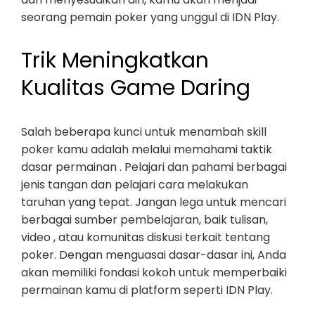
seorang pemain poker yang unggul di IDN Play.
Trik Meningkatkan
Kualitas Game Daring
Salah beberapa kunci untuk menambah skill
poker kamu adalah melalui memahami taktik
dasar permainan . Pelajari dan pahami berbagai
jenis tangan dan pelajari cara melakukan
taruhan yang tepat. Jangan lega untuk mencari
berbagai sumber pembelajaran, baik tulisan,
video , atau komunitas diskusi terkait tentang
poker. Dengan menguasai dasar-dasar ini, Anda
akan memiliki fondasi kokoh untuk memperbaiki
permainan kamu di platform seperti IDN Play.