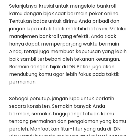
Selanjutnya, krusial untuk mengelola bankroll
kamu dengan bijak saat bermain poker online.
Tentukan batas untuk dirimu Anda pribadi dan
jangan lupa untuk tidak melebihi batas ini. Melalui
manajemen bankroll yang efektif, Anda tidak
hanya dapat memperpanjang waktu bermain
Anda, tetapi juga membuat keputusan yang lebih
baik sambil terbebani oleh tekanan keuangan.
Bermain dengan bijak di IDN Poker juga akan
mendukung kamu agar lebih fokus pada taktik
permainan.
Sebagai penutup, jangan lupa untuk berlatih
secara konsisten. Semakin banyak Anda
bermain, semakin tinggi pengetahuan kamu
tentang permainan dan pengalaman yang kamu
peroleh. Manfaatkan fitur-fitur yang ada di IDN