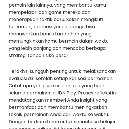
pemain lain lainnya, yang membantu kamu
mempelajari dari game mereka dan
menerapkan taktik baru. Selain mengikuti
turnamen, promosi yang ada juga bisa
menawarkan bonus tambahan yang
memungkinkan kamu bermain dalam waktu
yang lebih panjang dan mencoba berbagai
strategi tanpa risiko besar.
Terakhir, sungguh penting untuk melaksanakan
evaluasi diri setelah setiap kali sesi permainan.
Catat apa yang sukses dan apa yang tidak
selama permainan di IDN Play. Proses refleksi ini
mendatangkan memberi Anda insight yang
bermanfaat dan membantu meningkatkan
teknik permainan Anda dari waktu ke waktu.
Dengan berkomitmen untuk senantiasa belajar
dan menyesuaikan diri, kamu akan menjadi