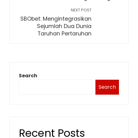
NEXT POST
SBObet: Mengintegrasikan
Sejumlah Dua Dunia
Taruhan Pertaruhan
Search
Search
Recent Posts