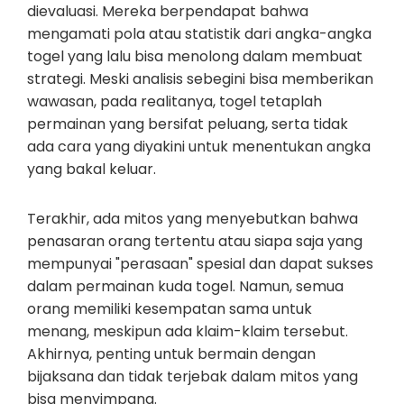
dievaluasi. Mereka berpendapat bahwa
mengamati pola atau statistik dari angka-angka
togel yang lalu bisa menolong dalam membuat
strategi. Meski analisis sebegini bisa memberikan
wawasan, pada realitanya, togel tetaplah
permainan yang bersifat peluang, serta tidak
ada cara yang diyakini untuk menentukan angka
yang bakal keluar.
Terakhir, ada mitos yang menyebutkan bahwa
penasaran orang tertentu atau siapa saja yang
mempunyai "perasaan" spesial dan dapat sukses
dalam permainan kuda togel. Namun, semua
orang memiliki kesempatan sama untuk
menang, meskipun ada klaim-klaim tersebut.
Akhirnya, penting untuk bermain dengan
bijaksana dan tidak terjebak dalam mitos yang
bisa menyimpang.