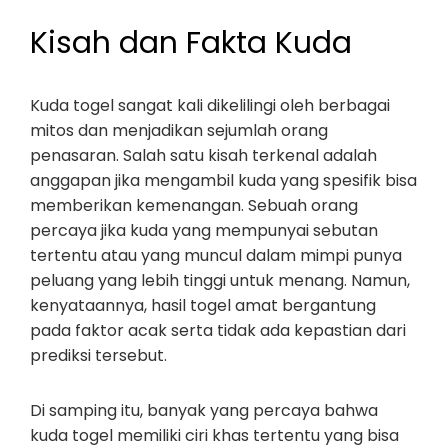
Kisah dan Fakta Kuda
Kuda togel sangat kali dikelilingi oleh berbagai
mitos dan menjadikan sejumlah orang
penasaran. Salah satu kisah terkenal adalah
anggapan jika mengambil kuda yang spesifik bisa
memberikan kemenangan. Sebuah orang
percaya jika kuda yang mempunyai sebutan
tertentu atau yang muncul dalam mimpi punya
peluang yang lebih tinggi untuk menang. Namun,
kenyataannya, hasil togel amat bergantung
pada faktor acak serta tidak ada kepastian dari
prediksi tersebut.
Di samping itu, banyak yang percaya bahwa
kuda togel memiliki ciri khas tertentu yang bisa