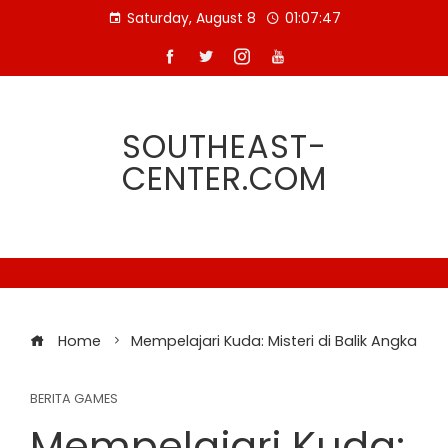
Skip
Saturday, August 8
01:07:48
to
content
SOUTHEAST-
CENTER.COM
Home
Mempelajari Kuda: Misteri di Balik Angka
BERITA GAMES
Mempelajari Kuda: