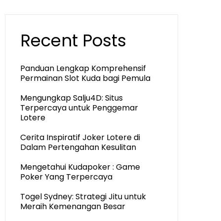
Recent Posts
Panduan Lengkap Komprehensif
Permainan Slot Kuda bagi Pemula
Mengungkap Salju4D: Situs
Terpercaya untuk Penggemar
Lotere
Cerita Inspiratif Joker Lotere di
Dalam Pertengahan Kesulitan
Mengetahui Kudapoker : Game
Poker Yang Terpercaya
Togel Sydney: Strategi Jitu untuk
Meraih Kemenangan Besar