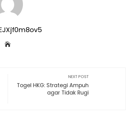
8EJXjf0m8ov5
NEXT POST
Togel HKG: Strategi Ampuh
agar Tidak Rugi