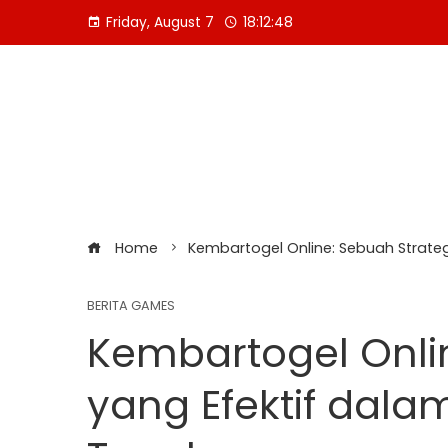
Skip
Friday, August 7
18:12:48
to
content
Home
Kembartogel Online: Sebuah Strate
BERITA GAMES
Kembartogel Onlin
yang Efektif da