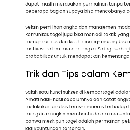
dapat masih merasakan permainan tanpa te
beberapa bagian supaya bisa mencobanya da
Selain pemilihan angka dan manajemen modal
komunitas togel juga bisa menjadi taktik ya
mengenai tips dan kisah masing-masing bi
motivasi dalam mencari angka. Saling berba
probabilitas untuk mendapatkan kemenangan
Trik dan Tips dalam Ke
Salah satu kunci sukses di kembartogel adal
Amati hasil-hasil sebelumnya dan catat angka
melakukan analisis terus-menerus terhadap 
mungkin mungkin membantu dalam menentukan
bahwa meskipun togel adalah permainan pel
jadi keuntungan tersendiri.