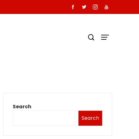
Search
Search