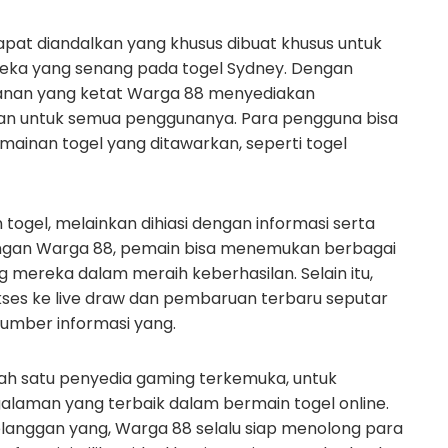
apat diandalkan yang khusus dibuat khusus untuk
ereka yang senang pada togel Sydney. Dengan
nan yang ketat Warga 88 menyediakan
n untuk semua penggunanya. Para pengguna bisa
ainan togel yang ditawarkan, seperti togel
togel, melainkan dihiasi dengan informasi serta
Dengan Warga 88, pemain bisa menemukan berbagai
 mereka dalam meraih keberhasilan. Selain itu,
ses ke live draw dan pembaruan terbaru seputar
 sumber informasi yang.
ah satu penyedia gaming terkemuka, untuk
aman yang terbaik dalam bermain togel online.
langgan yang, Warga 88 selalu siap menolong para