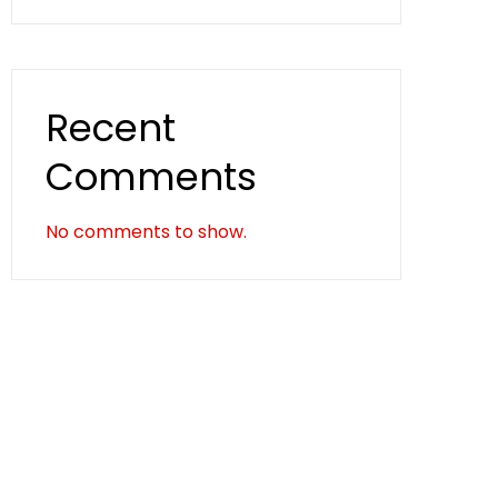
Recent
Comments
No comments to show.