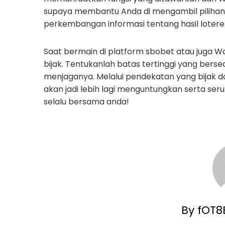
supaya membantu Anda di mengambil pilihan
perkembangan informasi tentang hasil lotere
Saat bermain di platform sbobet atau juga 
bijak. Tentukanlah batas tertinggi yang berse
menjaganya. Melalui pendekatan yang bijak da
akan jadi lebih lagi menguntungkan serta seru
selalu bersama anda!
By fOT