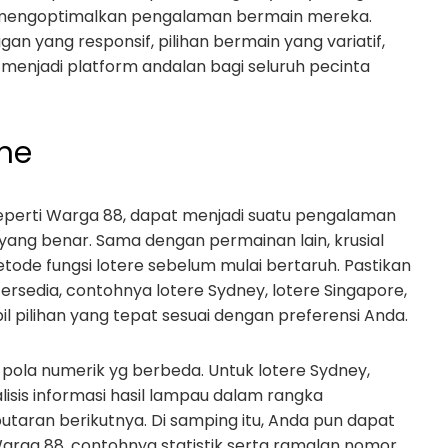
mengoptimalkan pengalaman bermain mereka.
 yang responsif, pilihan bermain yang variatif,
enjadi platform andalan bagi seluruh pecinta
ine
 seperti Warga 88, dapat menjadi suatu pengalaman
yang benar. Sama dengan permainan lain, krusial
de fungsi lotere sebelum mulai bertaruh. Pastikan
ersedia, contohnya lotere Sydney, lotere Singapore,
 pilihan yang tepat sesuai dengan preferensi Anda.
 pola numerik yg berbeda. Untuk lotere Sydney,
isis informasi hasil lampau dalam rangka
taran berikutnya. Di samping itu, Anda pun dapat
rga 88, contohnya statistik serta ramalan nomor,