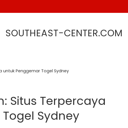
SOUTHEAST-CENTER.COM
ya untuk Penggemar Togel Sydney
: Situs Terpercaya
 Togel Sydney