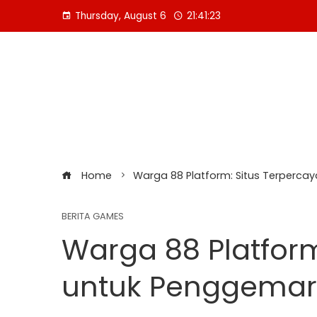
Skip
Thursday, August 6
21:41:24
to
content
Home
Warga 88 Platform: Situs Terperca
BERITA GAMES
Warga 88 Platform
untuk Penggemar