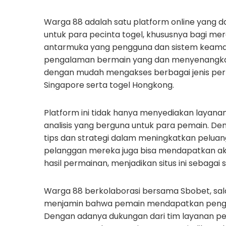
Warga 88 adalah satu platform online yang d
untuk para pecinta togel, khususnya bagi m
antarmuka yang pengguna dan sistem keama
pengalaman bermain yang dan menyenangka
dengan mudah mengakses berbagai jenis perm
Singapore serta togel Hongkong.
Platform ini tidak hanya menyediakan layanan 
analisis yang berguna untuk para pemain. 
tips dan strategi dalam meningkatkan peluang
pelanggan mereka juga bisa mendapatkan ak
hasil permainan, menjadikan situs ini sebagai
Warga 88 berkolaborasi bersama Sbobet, sal
menjamin bahwa pemain mendapatkan pengal
Dengan adanya dukungan dari tim layanan pe