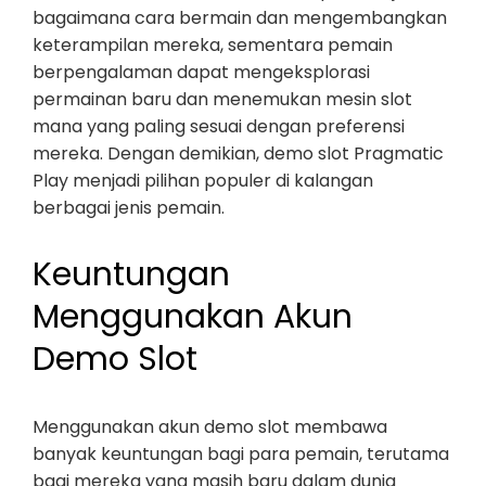
bagaimana cara bermain dan mengembangkan
keterampilan mereka, sementara pemain
berpengalaman dapat mengeksplorasi
permainan baru dan menemukan mesin slot
mana yang paling sesuai dengan preferensi
mereka. Dengan demikian, demo slot Pragmatic
Play menjadi pilihan populer di kalangan
berbagai jenis pemain.
Keuntungan
Menggunakan Akun
Demo Slot
Menggunakan akun demo slot membawa
banyak keuntungan bagi para pemain, terutama
bagi mereka yang masih baru dalam dunia