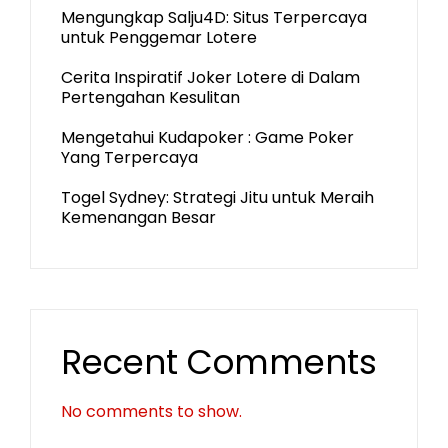
Mengungkap Salju4D: Situs Terpercaya
untuk Penggemar Lotere
Cerita Inspiratif Joker Lotere di Dalam
Pertengahan Kesulitan
Mengetahui Kudapoker : Game Poker
Yang Terpercaya
Togel Sydney: Strategi Jitu untuk Meraih
Kemenangan Besar
Recent Comments
No comments to show.