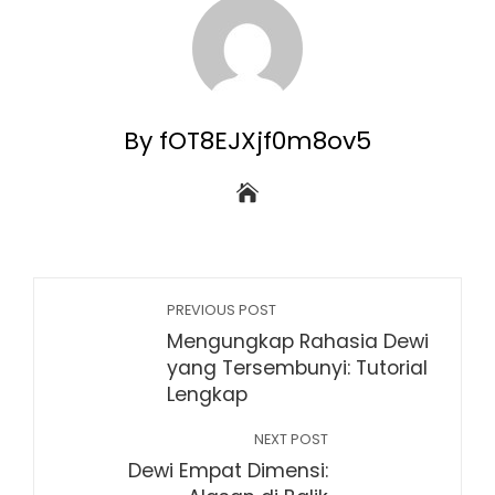
By fOT8EJXjf0m8ov5
PREVIOUS POST
Mengungkap Rahasia Dewi
yang Tersembunyi: Tutorial
Lengkap
NEXT POST
Dewi Empat Dimensi: