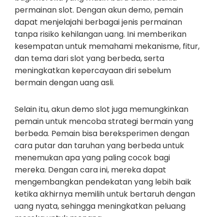
permainan slot. Dengan akun demo, pemain
dapat menjelajahi berbagai jenis permainan
tanpa risiko kehilangan uang. Ini memberikan
kesempatan untuk memahami mekanisme, fitur,
dan tema dari slot yang berbeda, serta
meningkatkan kepercayaan diri sebelum
bermain dengan uang asli.
Selain itu, akun demo slot juga memungkinkan
pemain untuk mencoba strategi bermain yang
berbeda. Pemain bisa bereksperimen dengan
cara putar dan taruhan yang berbeda untuk
menemukan apa yang paling cocok bagi
mereka. Dengan cara ini, mereka dapat
mengembangkan pendekatan yang lebih baik
ketika akhirnya memilih untuk bertaruh dengan
uang nyata, sehingga meningkatkan peluang