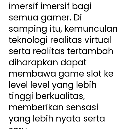
imersif imersif bagi
semua gamer. Di
samping itu, kemunculan
teknologi realitas virtual
serta realitas tertambah
diharapkan dapat
membawa game slot ke
level level yang lebih
tinggi berkualitas,
memberikan sensasi
yang lebih nyata serta