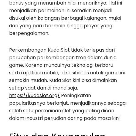
bonus yang menambah nilai menariknya. Hal ini
menjadikan permainan ini semakin menjadi
disukai oleh kalangan berbagai kalangan, mulai
dari yang baru bermain hingga player yang
berpengalaman.
Perkembangan Kuda Slot tidak terlepas dari
perubahan perkembangan tren dalam dunia
game. Karena munculnya teknologi terbaru
serta aplikasi mobile, aksesibilitas untuk game ini
semakin mudah. Kuda Slot kini bisa dimainkan
setiap saat dan di mana saja.
https://kudaslot.org/
Peningkatan
popularitasnya berlanjut, menjadikannya sebagai
salah satu permainan slot yang paling dicari
dalam industri perjudian daring pada masa kini.