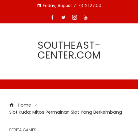
Skip
Friday, August 7
21:27:00
to
content
SOUTHEAST-
CENTER.COM
Home
Slot Kuda: Mitos Permainan Slot Yang Berkembang
BERITA GAMES