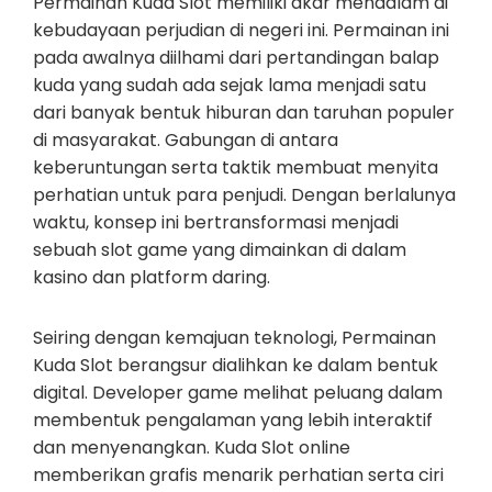
Permainan Kuda Slot memiliki akar mendalam di
kebudayaan perjudian di negeri ini. Permainan ini
pada awalnya diilhami dari pertandingan balap
kuda yang sudah ada sejak lama menjadi satu
dari banyak bentuk hiburan dan taruhan populer
di masyarakat. Gabungan di antara
keberuntungan serta taktik membuat menyita
perhatian untuk para penjudi. Dengan berlalunya
waktu, konsep ini bertransformasi menjadi
sebuah slot game yang dimainkan di dalam
kasino dan platform daring.
Seiring dengan kemajuan teknologi, Permainan
Kuda Slot berangsur dialihkan ke dalam bentuk
digital. Developer game melihat peluang dalam
membentuk pengalaman yang lebih interaktif
dan menyenangkan. Kuda Slot online
memberikan grafis menarik perhatian serta ciri