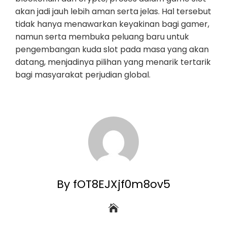
akan jadi jauh lebih aman serta jelas. Hal tersebut
tidak hanya menawarkan keyakinan bagi gamer,
namun serta membuka peluang baru untuk
pengembangan kuda slot pada masa yang akan
datang, menjadinya pilihan yang menarik tertarik
bagi masyarakat perjudian global.
By fOT8EJXjf0m8ov5