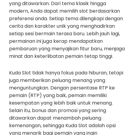
yang ditawarkan. Dari tema klasik hingga
modern, Anda dapat memilih slot berdasarkan
preferensi anda. Setiap tema dilengkapi dengan
cerita dan karakter unik yang menghadirkan
setiap sesi bermain terasa baru. Lebih jauh lagi,
permainan ini juga kerap mendapatkan
pembaruan yang menyajikan fitur baru, menjaga
minat dan keterlibatan pemain tetap tinggi.
Kuda Slot tidak hanya fokus pada hiburan, tetapi
juga memberikan peluang menang yang
menguntungkan. Dengan persentase RTP ke
pemain (RTP) yang baik, pemain memiliki
kesempatan yang lebih baik untuk menang.
Selain itu, bonus dan promosi yang sering
ditawarkan dapat menambah peluang
kemenangan, sehingga Kuda Slot adalah opsi
yang menarik bagi pemain yang ingin