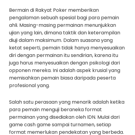
Bermain di Rakyat Poker memberikan
pengalaman sebuah spesial bagi para pemain
ahli. Masing-masing permainan menunjukkan
ujian yang lain, dimana taktik dan keterampilan
diuji dalam maksimum. Dalam suasana yang
ketat seperti, pemain tidak hanya menyesuaikan
diri dengan permainan itu sendirian, karena itu
juga harus menyesuaikan dengan psikologi dari
opponen mereka. Ini adalah aspek krusial yang
memisahkan pemain biasa daripada peserta
profesional yang.
Salah satu perasaan yang menarik adalah ketika
para pemain menguji beraneka format
permainan yang disediakan oleh IDN. Mulai dari
game cash game sampai turnamen, setiap
format memerlukan pendekatan yang berbeda.