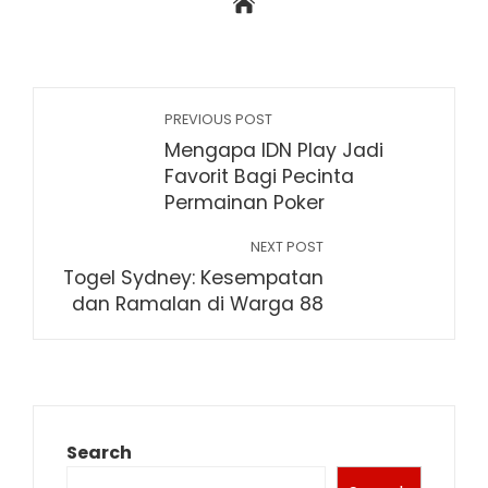
PREVIOUS POST
Mengapa IDN Play Jadi
Favorit Bagi Pecinta
Permainan Poker
NEXT POST
Togel Sydney: Kesempatan
dan Ramalan di Warga 88
Search