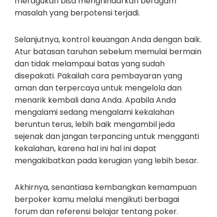
meragukan bisa menghindarkan beragam
masalah yang berpotensi terjadi.
Selanjutnya, kontrol keuangan Anda dengan baik.
Atur batasan taruhan sebelum memulai bermain
dan tidak melampaui batas yang sudah
disepakati. Pakailah cara pembayaran yang
aman dan terpercaya untuk mengelola dan
menarik kembali dana Anda. Apabila Anda
mengalami sedang mengalami kekalahan
beruntun terus, lebih baik mengambil jeda
sejenak dan jangan terpancing untuk mengganti
kekalahan, karena hal ini hal ini dapat
mengakibatkan pada kerugian yang lebih besar.
Akhirnya, senantiasa kembangkan kemampuan
berpoker kamu melalui mengikuti berbagai
forum dan referensi belajar tentang poker.