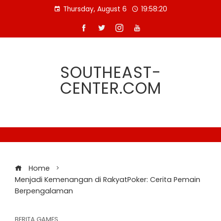
Skip
Thursday, August 6
19:58:21
to
content
SOUTHEAST-
CENTER.COM
Home
Menjadi Kemenangan di RakyatPoker: Cerita Pemain
Berpengalaman
BERITA GAMES