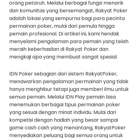
orang petaruh. Melalui berbagai fungsi menarik
dan komunitas yang bersemangat, Rakyat Poker
adalah lokasi yang sempurna bagi para pecinta
permainan poker, mulai dari pemula hingga
pemain profesional. Di artikel ini, kami hendak
menyelami pengalaman para pemain yang telah
meraih keberhasilan di Rakyat Poker dan
mengkaji apa yang membuat sangat spesial.
IDN Poker sebagian dari sistem RakyatPoker,
menawarkan pengalaman permainan yang tidak
hanya menghibur tetapi juga memberi ilmu untuk
semua pemain. Melalui IDN Play pemain bisa
menemukan berbagai tipus permainan poker
yang sesuai dengan minat individu. Mulai dari
kompetisi dengan hadiah yang besar sampai
game cash cash yang menantang, RakyatPoker
menyediakan peluang bagi semua orang untuk