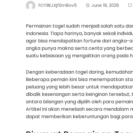
fOT8EJXjf0m8ov5
June 19, 2026
Permainan togel sudah menjadi salah satu da
Indonesia. Tiapa harinya, banyak sekali indivi
agar bisa mendapatkan fortune dari angka-ang
angka punya makna serta cerita yang berbed
suatu kebiasaan yg mengaitkan orang pada ha
Dengan keberadaan togel daring, kemudahan
Beberapa pemain kini bisa menempatkan stak
peluang yang lebih besar untuk mendapatka
dibalik kesenangan serta keinginan tersebut
antara bilangan yang dipilih oleh para pemai
Artikel ini akan menelaah secara mendalam
dapat memberikan keberuntungan bagi para