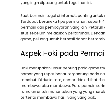
yang ingin dipasang untuk togel hari ini.
Saat bermain togel di internet, penting untuk
Terdapat beraneka tipe permainan, seperti 4D,
bermain dan pembayaran yang lain. Petaruh
situs sebelum melakukan pertaruhan. Deng
game, peluang untuk berhasil dapat bertamb
Aspek Hoki pada Permai
Hoki merupakan unsur penting pada game to
nomor yang tepat benar tergantung pada nas
tersebut. Di dunia toto, nomor tidak dilihat d
membawa bisa membawa. Para pemain serin
ramalan untuk menentukan yang yang merek
tertentu membawa hasil yang yang baik.