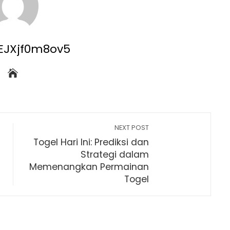
8EJXjf0m8ov5
NEXT POST
Togel Hari Ini: Prediksi dan
Strategi dalam
Memenangkan Permainan
Togel