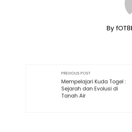
By fOT
PREVIOUS POST
Mempelajari Kuda Togel :
Sejarah dan Evolusi di
Tanah Air