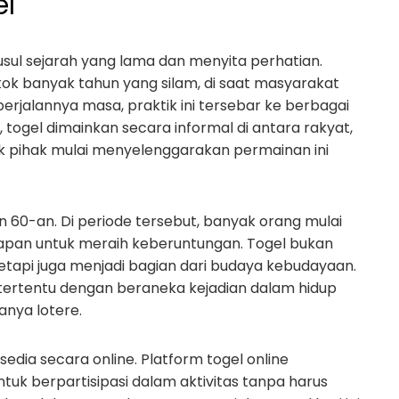
el
al usul sejarah yang lama dan menyita perhatian.
ngkok banyak tahun yang silam, di saat masyarakat
erjalannya masa, praktik ini tersebar ke berbagai
, togel dimainkan secara informal di antara rakyat,
k pihak mulai menyelenggarakan permainan ini
n 60-an. Di periode tersebut, banyak orang mulai
apan untuk meraih keberuntungan. Togel bukan
 tetapi juga menjadi bagian dari budaya kebudayaan.
rtentu dengan beraneka kejadian dalam hidup
nya lotere.
sedia secara online. Platform togel online
k berpartisipasi dalam aktivitas tanpa harus