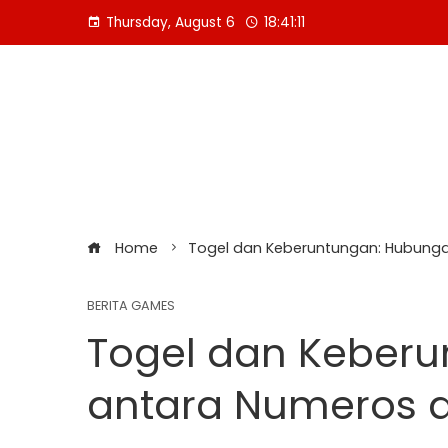
Skip
Thursday, August 6
18:41:12
to
content
Home
Togel dan Keberuntungan: Hubung
BERITA GAMES
Togel dan Keber
antara Numeros 