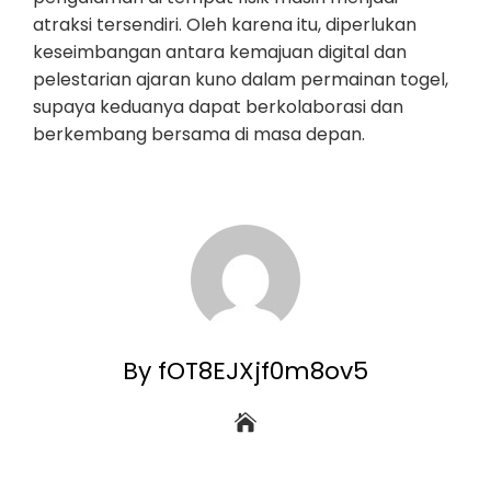
atraksi tersendiri. Oleh karena itu, diperlukan
keseimbangan antara kemajuan digital dan
pelestarian ajaran kuno dalam permainan togel,
supaya keduanya dapat berkolaborasi dan
berkembang bersama di masa depan.
By fOT8EJXjf0m8ov5