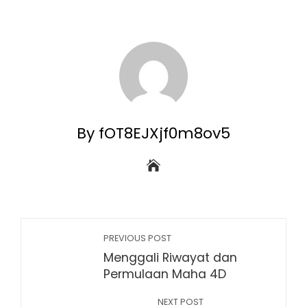
By fOT8EJXjf0m8ov5
PREVIOUS POST
Menggali Riwayat dan
Permulaan Maha 4D
NEXT POST