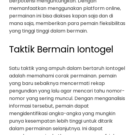
berpotensi menguntungkan. Dengan
memanfaatkan menggunakan platform online,
permainan ini bisa diakses kapan saja dan di
mana saja, memberikan para pemain fleksibilitas
yang tinggi tinggi dalam bermain.
Taktik Bermain Iontogel
Satu taktik yang ampuh dalam bertaruh Iontogel
adalah memahami corak permainan. pemain
yang baru sebaiknya mencermati rekap
pengundian yang lalu agar mencari tahu nomor-
nomor yang sering muncul. Dengan menganalisis
informasi tersebut, pemain dapat
mengidentifikasi angka-angka yang mungkin
punya kesempatan lebih tinggi untuk ditarik
dalam permainan selanjutnya. Ini dapat