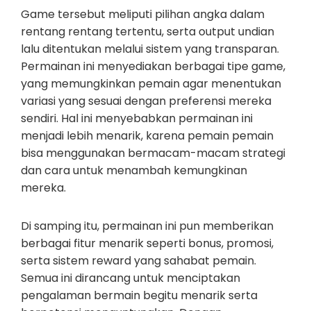
Game tersebut meliputi pilihan angka dalam
rentang rentang tertentu, serta output undian
lalu ditentukan melalui sistem yang transparan.
Permainan ini menyediakan berbagai tipe game,
yang memungkinkan pemain agar menentukan
variasi yang sesuai dengan preferensi mereka
sendiri. Hal ini menyebabkan permainan ini
menjadi lebih menarik, karena pemain pemain
bisa menggunakan bermacam-macam strategi
dan cara untuk menambah kemungkinan
mereka.
Di samping itu, permainan ini pun memberikan
berbagai fitur menarik seperti bonus, promosi,
serta sistem reward yang sahabat pemain.
Semua ini dirancang untuk menciptakan
pengalaman bermain begitu menarik serta