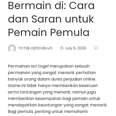
Bermain di: Cara
dan Saran untuk
Pemain Pemula
fOT8EJXjf0m8ov5
July 6, 2026
Permainan ion togel merupakan sebuah
permainan yang sangat menarik perhatian
banyak orang dalam dunia perjudian online.
Game ini tidak hanya memberikan keseruan
serta tantangan yang menarik, namun juga
memberikan kesempatan bagi pemain untuk
mendapatkan keuntungan yang sangat menarik.
Bagi pemula, penting untuk memahami