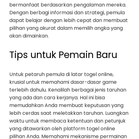
bermanfaat berdasarkan pengalaman mereka.
Dengan berbagi informasi dan strategi, pemula
dapat belajar dengan lebih cepat dan membuat
pilihan yang akurat dalam memilih angka yang
akan dimainkan.
Tips untuk Pemain Baru
Untuk petaruh pemula di latar togel online,
krusial untuk memahami dasar-dasar game
terlebih dahulu. Kenalilah berbagai jenis taruhan
yang ada dan cara kerjanya. Hal ini bisa
memudahkan Anda membuat keputusan yang
lebih cerdas saat meletakkan taruhan. Luangkan
waktu untuk membaca ketentuan dan petunjuk
yang ditawarkan oleh platform togel online
pilihan Anda. Memahami mekanisme permainan