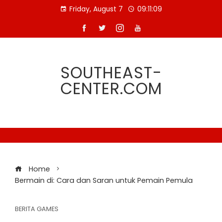
Skip
Friday, August 7
09:11:10
to
content
SOUTHEAST-
CENTER.COM
Home
Bermain di: Cara dan Saran untuk Pemain Pemula
BERITA GAMES