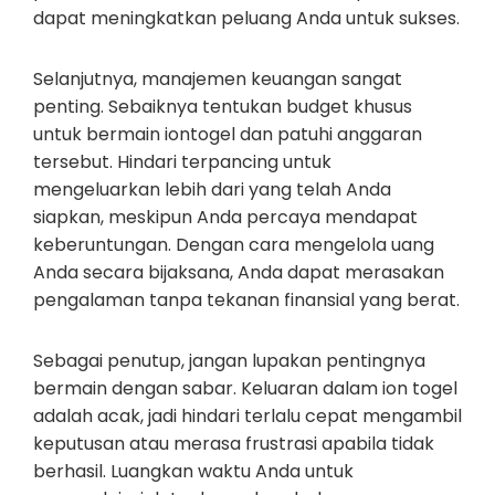
dapat meningkatkan peluang Anda untuk sukses.
Selanjutnya, manajemen keuangan sangat
penting. Sebaiknya tentukan budget khusus
untuk bermain iontogel dan patuhi anggaran
tersebut. Hindari terpancing untuk
mengeluarkan lebih dari yang telah Anda
siapkan, meskipun Anda percaya mendapat
keberuntungan. Dengan cara mengelola uang
Anda secara bijaksana, Anda dapat merasakan
pengalaman tanpa tekanan finansial yang berat.
Sebagai penutup, jangan lupakan pentingnya
bermain dengan sabar. Keluaran dalam ion togel
adalah acak, jadi hindari terlalu cepat mengambil
keputusan atau merasa frustrasi apabila tidak
berhasil. Luangkan waktu Anda untuk