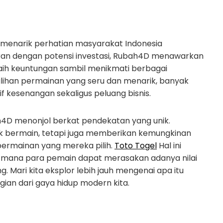
menarik perhatian masyarakat Indonesia
ran dengan potensi investasi, Rubah4D menawarkan
aih keuntungan sambil menikmati berbagai
ilihan permainan yang seru dan menarik, banyak
f kesenangan sekaligus peluang bisnis.
ah4D menonjol berkat pendekatan yang unik.
uk bermain, tetapi juga memberikan kemungkinan
permainan yang mereka pilih.
Toto Togel
Hal ini
di mana para pemain dapat merasakan adanya nilai
Mari kita eksplor lebih jauh mengenai apa itu
an dari gaya hidup modern kita.