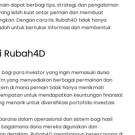
emain dapat berbagi tips, strategi, dan pengalaman
 yang lebih kuat antar pemain dan membuat
gkan. Dengan cara ini, Rubah4D tidak hanya
wadah untuk bertukar informasi dan membentuk
di Rubah4D
agi para investor yang ingin memasuki dunia
tform yang menyediakan berbagai permainan dan
stem di mana pemain tidak hanya menikmati
esempatan untuk mendapatkan keuntungan finansial.
 menarik untuk diversifikasi portofolio investasi.
aransi dalam operasional dan sistem bagi hasil
las bagaimana dana mereka digunakan dan
gan demikian, Rubah4D membangun kepercayaan di