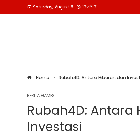
Skip
Saturday, August 8
12:45:22
to
content
Home
Rubah4D: Antara Hiburan dan Inves
BERITA GAMES
Rubah4D: Antara 
Investasi