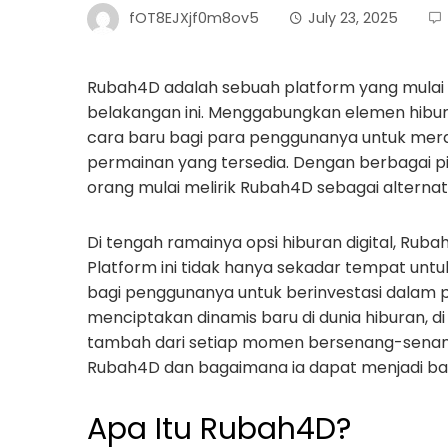
fOT8EJXjf0m8ov5
July 23, 2025
Rubah4D adalah sebuah platform yang mulai 
belakangan ini. Menggabungkan elemen hibu
cara baru bagi para penggunanya untuk mer
permainan yang tersedia. Dengan berbagai p
orang mulai melirik Rubah4D sebagai alternati
Di tengah ramainya opsi hiburan digital, Rub
Platform ini tidak hanya sekadar tempat unt
bagi penggunanya untuk berinvestasi dalam 
menciptakan dinamis baru di dunia hiburan, 
tambah dari setiap momen bersenang-senang. 
Rubah4D dan bagaimana ia dapat menjadi bagi
Apa Itu Rubah4D?