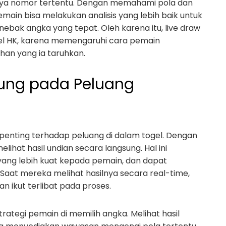
lnya nomor tertentu. Dengan memahami pola dan
 pemain bisa melakukan analisis yang lebih baik untuk
bak angka yang tepat. Oleh karena itu, live draw
gel HK, karena memengaruhi cara pemain
han yang ia taruhkan.
ung pada Peluang
penting terhadap peluang di dalam togel. Dengan
lihat hasil undian secara langsung. Hal ini
ang lebih kuat kepada pemain, dan dapat
Saat mereka melihat hasilnya secara real-time,
 ikut terlibat pada proses.
rategi pemain di memilih angka. Melihat hasil