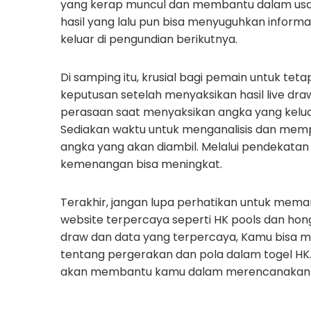
yang kerap muncul dan membantu dalam usah
hasil yang lalu pun bisa menyuguhkan infor
keluar di pengundian berikutnya.
Di samping itu, krusial bagi pemain untuk te
keputusan setelah menyaksikan hasil live dr
perasaan saat menyaksikan angka yang keluar
Sediakan waktu untuk menganalisis dan me
angka yang akan diambil. Melalui pendekatan 
kemenangan bisa meningkat.
Terakhir, jangan lupa perhatikan untuk mema
website terpercaya seperti HK pools dan hon
draw dan data yang terpercaya, Kamu bisa
tentang pergerakan dan pola dalam togel HK
akan membantu kamu dalam merencanakan lan