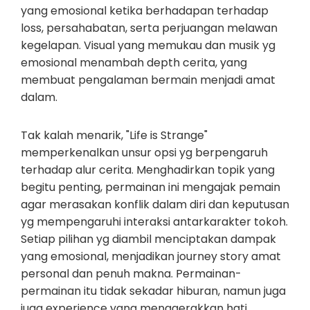
yang emosional ketika berhadapan terhadap
loss, persahabatan, serta perjuangan melawan
kegelapan. Visual yang memukau dan musik yg
emosional menambah depth cerita, yang
membuat pengalaman bermain menjadi amat
dalam.
Tak kalah menarik, "Life is Strange"
memperkenalkan unsur opsi yg berpengaruh
terhadap alur cerita. Menghadirkan topik yang
begitu penting, permainan ini mengajak pemain
agar merasakan konflik dalam diri dan keputusan
yg mempengaruhi interaksi antarkarakter tokoh.
Setiap pilihan yg diambil menciptakan dampak
yang emosional, menjadikan journey story amat
personal dan penuh makna. Permainan-
permainan itu tidak sekadar hiburan, namun juga
juga experience yang menggerakkan hati.