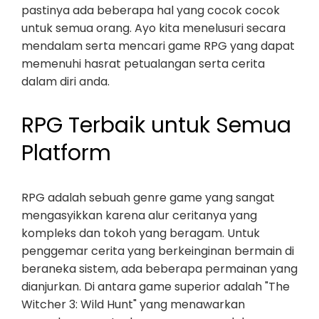
pastinya ada beberapa hal yang cocok cocok
untuk semua orang. Ayo kita menelusuri secara
mendalam serta mencari game RPG yang dapat
memenuhi hasrat petualangan serta cerita
dalam diri anda.
RPG Terbaik untuk Semua
Platform
RPG adalah sebuah genre game yang sangat
mengasyikkan karena alur ceritanya yang
kompleks dan tokoh yang beragam. Untuk
penggemar cerita yang berkeinginan bermain di
beraneka sistem, ada beberapa permainan yang
dianjurkan. Di antara game superior adalah "The
Witcher 3: Wild Hunt" yang menawarkan