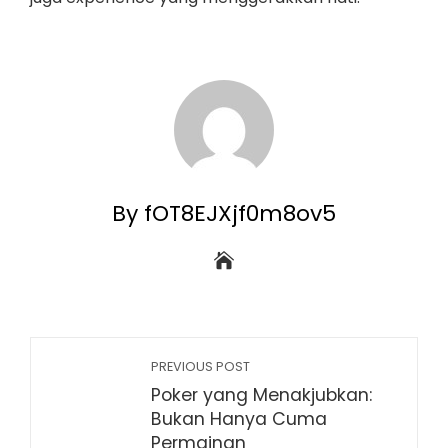
By fOT8EJXjf0m8ov5
PREVIOUS POST
Poker yang Menakjubkan:
Bukan Hanya Cuma
Permainan