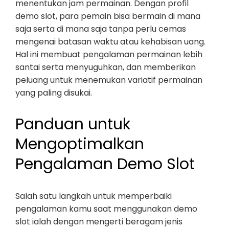
menentukan jam permainan. Dengan profil
demo slot, para pemain bisa bermain di mana
saja serta di mana saja tanpa perlu cemas
mengenai batasan waktu atau kehabisan uang.
Hal ini membuat pengalaman permainan lebih
santai serta menyuguhkan, dan memberikan
peluang untuk menemukan variatif permainan
yang paling disukai.
Panduan untuk
Mengoptimalkan
Pengalaman Demo Slot
Salah satu langkah untuk memperbaiki
pengalaman kamu saat menggunakan demo
slot ialah dengan mengerti beragam jenis