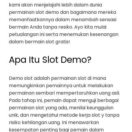
kami akan menjelajahi lebih dalam dunia
permainan slot demo dan bagaimana mereka
memanfaatkannya dalam menambah sensasi
bermain Anda tanpa resiko. Ayo kita mulai
petualangan ini serta menemukan kesenangan
dalam bermain slot gratis!
Apa Itu Slot Demo?
Demo slot adalah permainan slot di mana
memungkinkan pemainnya untuk melakukan
permainan sembari mempertaruhkan uang asli.
Pada tahap ini, pemain dapat menguji berbagai
permainan slot yang ada, menilai keunggulan
unik, dan mengetahui metode kerja slot y tanpa
risiko kehilangan uang. Ini menawarkan
kesempatan penting bagi pemain dalam