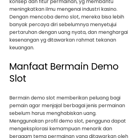
konsep dan fitur permainan, yg membantu
meningkatkan ilmu mengenai industri kasino.
Dengan mencoba demo slot, mereka bisa lebih
banyak percaya diri sebelumnya menyetujui
pertaruhan dengan uang nyata, dan menghargai
kesenangan yg ditawarkan rahmat tekanan
keuangan.
Manfaat Bermain Demo
Slot
Bermain demo slot memberikan peluang bagi
pemain agar menjajal berbagai jenis permainan
sebelum harus menghabiskan uang.
Menggunakan profil demo slot, pengguna dapat
mengeksplorasi kemampuan menarik dan
beragam tema permainan yang ditawarkan oleh