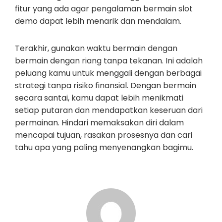
fitur yang ada agar pengalaman bermain slot
demo dapat lebih menarik dan mendalam.
Terakhir, gunakan waktu bermain dengan
bermain dengan riang tanpa tekanan. Ini adalah
peluang kamu untuk menggali dengan berbagai
strategi tanpa risiko finansial. Dengan bermain
secara santai, kamu dapat lebih menikmati
setiap putaran dan mendapatkan keseruan dari
permainan. Hindari memaksakan diri dalam
mencapai tujuan, rasakan prosesnya dan cari
tahu apa yang paling menyenangkan bagimu.