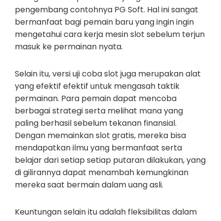
pengembang contohnya PG Soft. Hal ini sangat
bermanfaat bagi pemain baru yang ingin ingin
mengetahui cara kerja mesin slot sebelum terjun
masuk ke permainan nyata.
Selain itu, versi uji coba slot juga merupakan alat
yang efektif efektif untuk mengasah taktik
permainan. Para pemain dapat mencoba
berbagai strategi serta melihat mana yang
paling berhasil sebelum tekanan finansial.
Dengan memainkan slot gratis, mereka bisa
mendapatkan ilmu yang bermanfaat serta
belajar dari setiap setiap putaran dilakukan, yang
di gilirannya dapat menambah kemungkinan
mereka saat bermain dalam uang asli.
Keuntungan selain itu adalah fleksibilitas dalam