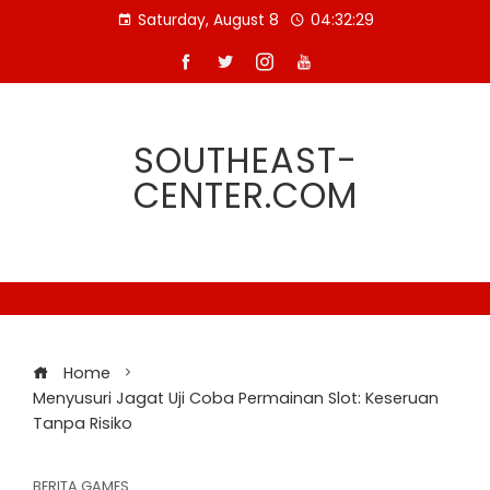
Skip
Saturday, August 8
04:32:30
to
content
SOUTHEAST-
CENTER.COM
Home
Menyusuri Jagat Uji Coba Permainan Slot: Keseruan
Tanpa Risiko
BERITA GAMES