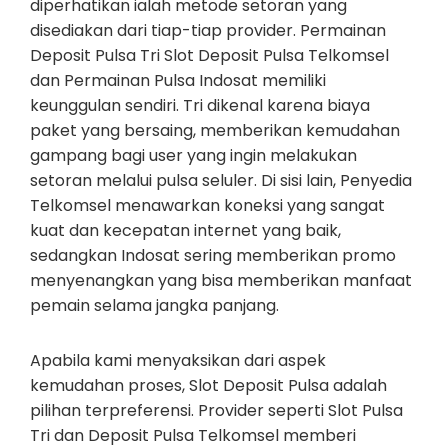
diperhatikan ialah metode setoran yang
disediakan dari tiap-tiap provider. Permainan
Deposit Pulsa Tri Slot Deposit Pulsa Telkomsel
dan Permainan Pulsa Indosat memiliki
keunggulan sendiri. Tri dikenal karena biaya
paket yang bersaing, memberikan kemudahan
gampang bagi user yang ingin melakukan
setoran melalui pulsa seluler. Di sisi lain, Penyedia
Telkomsel menawarkan koneksi yang sangat
kuat dan kecepatan internet yang baik,
sedangkan Indosat sering memberikan promo
menyenangkan yang bisa memberikan manfaat
pemain selama jangka panjang.
Apabila kami menyaksikan dari aspek
kemudahan proses, Slot Deposit Pulsa adalah
pilihan terpreferensi. Provider seperti Slot Pulsa
Tri dan Deposit Pulsa Telkomsel memberi