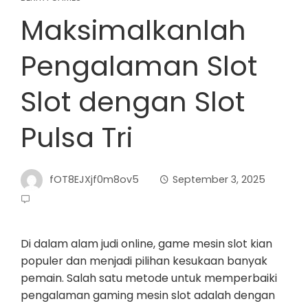
Maksimalkanlah
Pengalaman Slot
Slot dengan Slot
Pulsa Tri
fOT8EJXjf0m8ov5
September 3, 2025
Di dalam alam judi online, game mesin slot kian
populer dan menjadi pilihan kesukaan banyak
pemain. Salah satu metode untuk memperbaiki
pengalaman gaming mesin slot adalah dengan