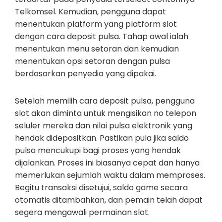
Telkomsel. Kemudian, pengguna dapat
menentukan platform yang platform slot
dengan cara deposit pulsa. Tahap awal ialah
menentukan menu setoran dan kemudian
menentukan opsi setoran dengan pulsa
berdasarkan penyedia yang dipakai.
Setelah memilih cara deposit pulsa, pengguna
slot akan diminta untuk mengisikan no telepon
seluler mereka dan nilai pulsa elektronik yang
hendak didepositkan. Pastikan pula jika saldo
pulsa mencukupi bagi proses yang hendak
dijalankan. Proses ini biasanya cepat dan hanya
memerlukan sejumlah waktu dalam memproses.
Begitu transaksi disetujui, saldo game secara
otomatis ditambahkan, dan pemain telah dapat
segera mengawali permainan slot.