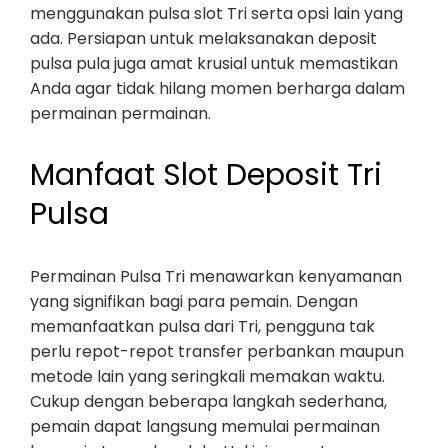
menggunakan pulsa slot Tri serta opsi lain yang
ada. Persiapan untuk melaksanakan deposit
pulsa pula juga amat krusial untuk memastikan
Anda agar tidak hilang momen berharga dalam
permainan permainan.
Manfaat Slot Deposit Tri
Pulsa
Permainan Pulsa Tri menawarkan kenyamanan
yang signifikan bagi para pemain. Dengan
memanfaatkan pulsa dari Tri, pengguna tak
perlu repot-repot transfer perbankan maupun
metode lain yang seringkali memakan waktu.
Cukup dengan beberapa langkah sederhana,
pemain dapat langsung memulai permainan