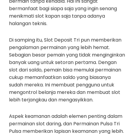
bermain tanpa kendala. Hal ini sangat
bermanfaat bagi siapa saja yang ingin senang
menikmati slot kapan saja tanpa adanya
halangan teknis.
Di samping itu, Slot Deposit Tri pun memberikan
pengalaman permainan yang lebih hemat.
Sebagian besar pemain yang tidak menginginkan
banyak uang untuk setoran pertama. Dengan
slot dari saldo, pemain bisa memulai permainan
cukup memanfaatkan saldo yang biasanya
sudah mereka. Ini membuat pengguna untuk
mengontrol belanja mereka dan membuat slot
lebih terjangkau dan mengasyikkan.
Aspek keamanan adalah elemen penting dalam
permainan slot daring, dan Permainan Pulsa Tri
Pulsa memberikan lapisan keamanan yang lebih.