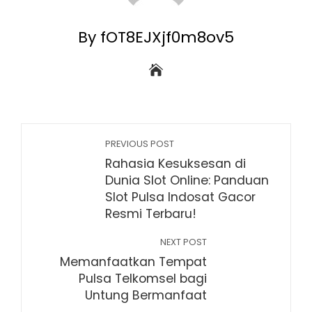
By fOT8EJXjf0m8ov5
PREVIOUS POST
Rahasia Kesuksesan di
Dunia Slot Online: Panduan
Slot Pulsa Indosat Gacor
Resmi Terbaru!
NEXT POST
Memanfaatkan Tempat
Pulsa Telkomsel bagi
Untung Bermanfaat