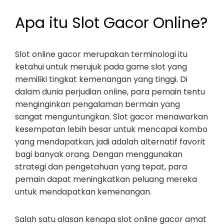
Apa itu Slot Gacor Online?
Slot online gacor merupakan terminologi itu
ketahui untuk merujuk pada game slot yang
memiliki tingkat kemenangan yang tinggi. Di
dalam dunia perjudian online, para pemain tentu
menginginkan pengalaman bermain yang
sangat menguntungkan. Slot gacor menawarkan
kesempatan lebih besar untuk mencapai kombo
yang mendapatkan, jadi adalah alternatif favorit
bagi banyak orang. Dengan menggunakan
strategi dan pengetahuan yang tepat, para
pemain dapat meningkatkan peluang mereka
untuk mendapatkan kemenangan.
Salah satu alasan kenapa slot online gacor amat