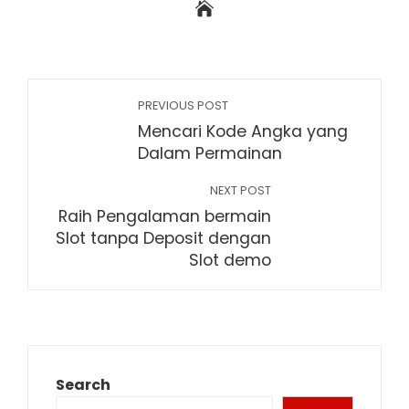
PREVIOUS POST
Mencari Kode Angka yang
Dalam Permainan
NEXT POST
Raih Pengalaman bermain
Slot tanpa Deposit dengan
Slot demo
Search