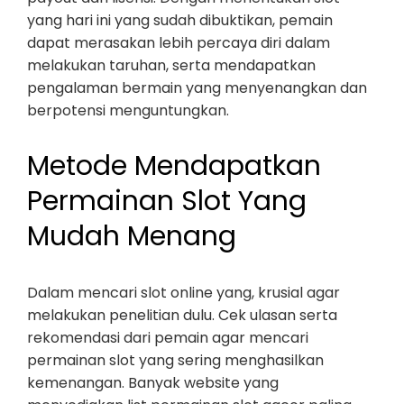
yang hari ini yang sudah dibuktikan, pemain
dapat merasakan lebih percaya diri dalam
melakukan taruhan, serta mendapatkan
pengalaman bermain yang menyenangkan dan
berpotensi menguntungkan.
Metode Mendapatkan
Permainan Slot Yang
Mudah Menang
Dalam mencari slot online yang, krusial agar
melakukan penelitian dulu. Cek ulasan serta
rekomendasi dari pemain agar mencari
permainan slot yang sering menghasilkan
kemenangan. Banyak website yang