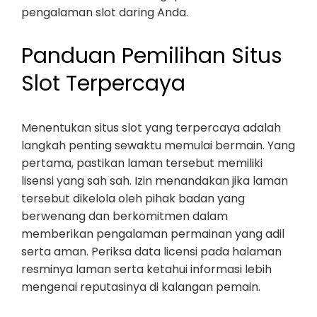
pengalaman slot daring Anda.
Panduan Pemilihan Situs
Slot Terpercaya
Menentukan situs slot yang terpercaya adalah
langkah penting sewaktu memulai bermain. Yang
pertama, pastikan laman tersebut memiliki
lisensi yang sah sah. Izin menandakan jika laman
tersebut dikelola oleh pihak badan yang
berwenang dan berkomitmen dalam
memberikan pengalaman permainan yang adil
serta aman. Periksa data licensi pada halaman
resminya laman serta ketahui informasi lebih
mengenai reputasinya di kalangan pemain.