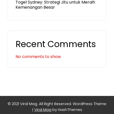
Togel Sydney: Strategi Jitu untuk Meraih
Kemenangan Besar
Recent Comments
No comments to show.
© 2021 Viral Mag. All Right Reserved.
WordPress Theme
|
Viral Mag
by HashThemes