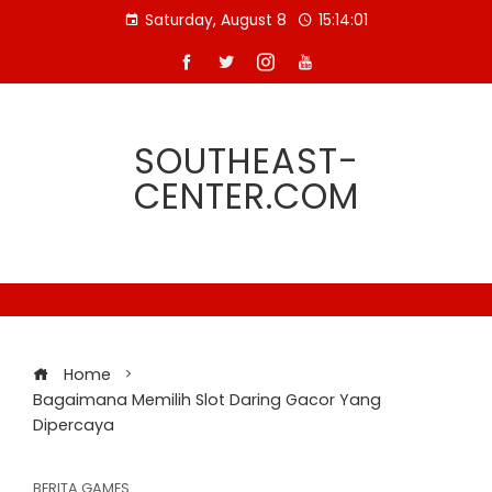
Skip
Saturday, August 8
15:14:02
to
content
SOUTHEAST-
CENTER.COM
Home
Bagaimana Memilih Slot Daring Gacor Yang
Dipercaya
BERITA GAMES