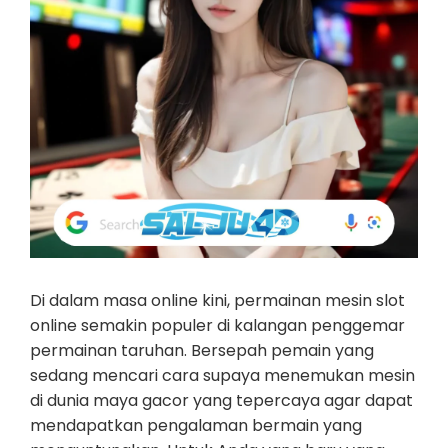
Di dalam masa online kini, permainan mesin slot
online semakin populer di kalangan penggemar
permainan taruhan. Bersepah pemain yang
sedang mencari cara supaya menemukan mesin
di dunia maya gacor yang tepercaya agar dapat
mendapatkan pengalaman bermain yang