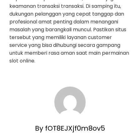
keamanan transaksi transaksi. Di samping itu,
dukungan pelanggan yang cepat tanggap dan
profesional amat penting dalam menangani
masalah yang barangkali muncul. Pastikan situs
tersebut yang memiliki layanan customer
service yang bisa dihubungi secara gampang
untuk memberi rasa aman saat main permainan
slot online.
By fOT8EJXjf0m8ov5