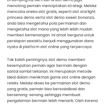
menolong pemain menciptakan strategi. Melalui
mencoba aneka slot gratis, seperti slot starlight
princess demo serta slot demo sweet bonanza,
anda bisa mengetahui pola permainan dan
mengetahui slot mana yang lebih lebih mudah
memberi kemenangan. Ini amat berguna untuk
persiapan sewaktu berjudi menggunakan dana
nyata di platform slot online yang terpercaya.
Tak kalah pentingnya, slot demo memberi
kesempatan pemain agar bermain dengan
santai sambil tekanan. Ini merupakan metode
ideal dalam menikmati game slot online dengan
relaks. Melalui akses ke permainan slot demo
yang gratis, pemain bisa bersosialisasi dan
bersenang-senang, sehingga membuat
pengalaman bermain lebih menarik. Oleh karena