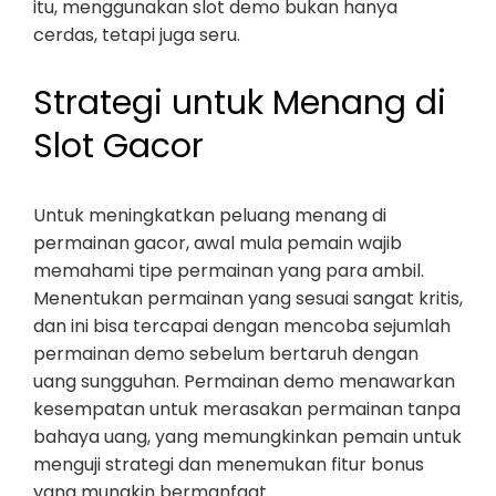
itu, menggunakan slot demo bukan hanya
cerdas, tetapi juga seru.
Strategi untuk Menang di
Slot Gacor
Untuk meningkatkan peluang menang di
permainan gacor, awal mula pemain wajib
memahami tipe permainan yang para ambil.
Menentukan permainan yang sesuai sangat kritis,
dan ini bisa tercapai dengan mencoba sejumlah
permainan demo sebelum bertaruh dengan
uang sungguhan. Permainan demo menawarkan
kesempatan untuk merasakan permainan tanpa
bahaya uang, yang memungkinkan pemain untuk
menguji strategi dan menemukan fitur bonus
yang mungkin bermanfaat.