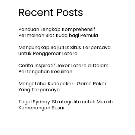
Recent Posts
Panduan Lengkap Komprehensif
Permainan Slot Kuda bagi Pemula
Mengungkap Salju4D: Situs Terpercaya
untuk Penggemar Lotere
Cerita Inspiratif Joker Lotere di Dalam
Pertengahan Kesulitan
Mengetahui Kudapoker : Game Poker
Yang Terpercaya
Togel Sydney: Strategi Jitu untuk Meraih
Kemenangan Besar