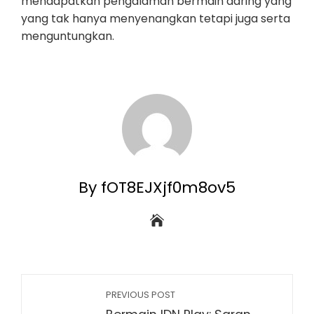
mendapatkan pengalaman bermain daring yang
yang tak hanya menyenangkan tetapi juga serta
menguntungkan.
By fOT8EJXjf0m8ov5
PREVIOUS POST