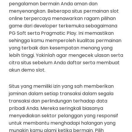
pengalaman bermain Anda aman dan
menyenangkan. Beberapa situs permainan slot
online terpercaya menawarkan ragam pilihan
game dari developer terkemuka sebagaimana
PG Soft serta Pragmatic Play. Ini memastikan
sehingga kamu memperoleh kualitas permainan
yang terbaik dan kesempatan menang yang
lebih tinggi. Yakinlah agar mengecek ulasan serta
citra situs sebelum Anda daftar serta membuat
akun demo slot.
Situs yang memiliki izin yang sah memberikan
jaminan dalam setiap transaksi dalam segala
transaksi dan perlindungan terhadap data
pribadi Anda. Mereka seringkali biasanya
menyediakan sektor pelanggan yang responsif
untuk membantu menghadapi halangan yang
mungkin kamu alami ketika bermain. Pilih