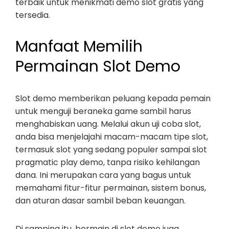
terbaik untuk menikmati demo slot gratis yang
tersedia.
Manfaat Memilih
Permainan Slot Demo
Slot demo memberikan peluang kepada pemain
untuk menguji beraneka game sambil harus
menghabiskan uang. Melalui akun uji coba slot,
anda bisa menjelajahi macam-macam tipe slot,
termasuk slot yang sedang populer sampai slot
pragmatic play demo, tanpa risiko kehilangan
dana. Ini merupakan cara yang bagus untuk
memahami fitur-fitur permainan, sistem bonus,
dan aturan dasar sambil beban keuangan.
Di samping itu, bermain di slot demo juga