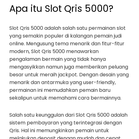
Apa itu Slot Qris 5000?
Slot Qris 5000 adalah salah satu permainan slot
yang semakin populer di kalangan pemain judi
online. Mengusung tema menarik dan fitur-fitur
modern, Slot Qris 5000 menawarkan
pengalaman bermain yang tidak hanya
mengasyikkan namun juga memberikan peluang
besar untuk meraih jackpot. Dengan desain yang
menarik dan antarmuka yang user-friendly,
permainan ini memudahkan pemain baru
sekalipun untuk memahami cara bermainnya.
Salah satu keunggulan dari Slot Qris 5000 adalah
sistem pembayaran yang terintegrasi dengan
Qris. Hal ini memungkinkan pemain untuk
melakukan deposit dengan mudah dan cepat.