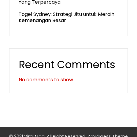
Yang Terpercaya
Togel Sydney: Strategi Jitu untuk Meraih
Kemenangan Besar
Recent Comments
No comments to show.
© 2021 Viral Mag. All Right Reserved.
WordPress Theme