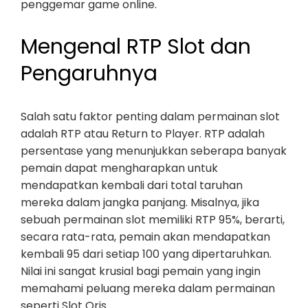
penggemar game online.
Mengenal RTP Slot dan
Pengaruhnya
Salah satu faktor penting dalam permainan slot
adalah RTP atau Return to Player. RTP adalah
persentase yang menunjukkan seberapa banyak
pemain dapat mengharapkan untuk
mendapatkan kembali dari total taruhan
mereka dalam jangka panjang. Misalnya, jika
sebuah permainan slot memiliki RTP 95%, berarti,
secara rata-rata, pemain akan mendapatkan
kembali 95 dari setiap 100 yang dipertaruhkan.
Nilai ini sangat krusial bagi pemain yang ingin
memahami peluang mereka dalam permainan
seperti Slot Qris.