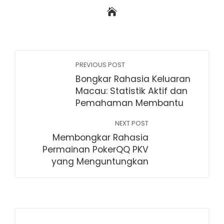
PREVIOUS POST
Bongkar Rahasia Keluaran
Macau: Statistik Aktif dan
Pemahaman Membantu
NEXT POST
Membongkar Rahasia
Permainan PokerQQ PKV
yang Menguntungkan