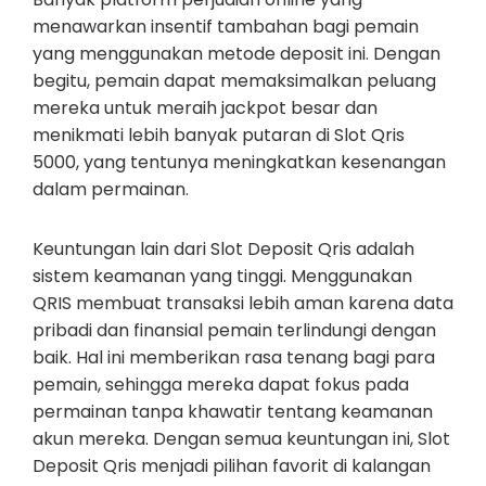
menawarkan insentif tambahan bagi pemain
yang menggunakan metode deposit ini. Dengan
begitu, pemain dapat memaksimalkan peluang
mereka untuk meraih jackpot besar dan
menikmati lebih banyak putaran di Slot Qris
5000, yang tentunya meningkatkan kesenangan
dalam permainan.
Keuntungan lain dari Slot Deposit Qris adalah
sistem keamanan yang tinggi. Menggunakan
QRIS membuat transaksi lebih aman karena data
pribadi dan finansial pemain terlindungi dengan
baik. Hal ini memberikan rasa tenang bagi para
pemain, sehingga mereka dapat fokus pada
permainan tanpa khawatir tentang keamanan
akun mereka. Dengan semua keuntungan ini, Slot
Deposit Qris menjadi pilihan favorit di kalangan