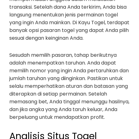
transaksi. Setelah dana Anda terkirim, Anda bisa
langsung menentukan jenis permainan togel
yang ingin Anda mainkan. Di Kayu Togel, terdapat
banyak opsi pasaran togel yang dapat Anda pilih
sesuai dengan keinginan Anda.
Sesudah memilih pasaran, tahap berikutnya
adalah menempatkan taruhan. Anda dapat
memilih nomor yang ingin Anda pertaruhkan dan
jumlah taruhan yang diinginkan. Pastikan untuk
selalu memperhatikan aturan dan batasan yang
diterapkan di setiap permainan. Setelah
memasang bet, Anda tinggal menunggu hasilnya,
dan jika angka yang Anda taruh keluar, Anda
berpeluang untuk mendapatkan profit.
Analisis Situs Togel