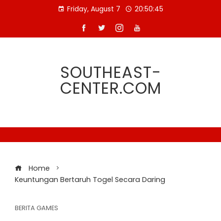
Skip
Friday, August 7
20:50:46
to
content
SOUTHEAST-
CENTER.COM
Home
Keuntungan Bertaruh Togel Secara Daring
BERITA GAMES