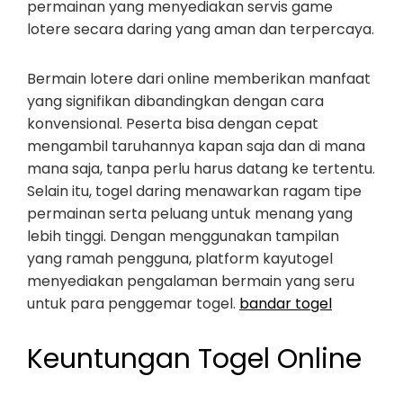
permainan yang menyediakan servis game
lotere secara daring yang aman dan terpercaya.
Bermain lotere dari online memberikan manfaat
yang signifikan dibandingkan dengan cara
konvensional. Peserta bisa dengan cepat
mengambil taruhannya kapan saja dan di mana
mana saja, tanpa perlu harus datang ke tertentu.
Selain itu, togel daring menawarkan ragam tipe
permainan serta peluang untuk menang yang
lebih tinggi. Dengan menggunakan tampilan
yang ramah pengguna, platform kayutogel
menyediakan pengalaman bermain yang seru
untuk para penggemar togel.
bandar togel
Keuntungan Togel Online