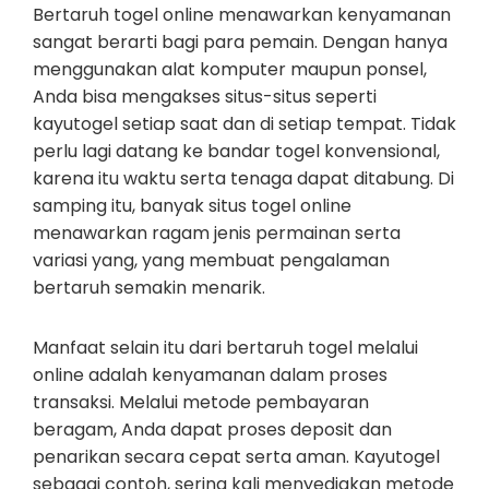
Bertaruh togel online menawarkan kenyamanan
sangat berarti bagi para pemain. Dengan hanya
menggunakan alat komputer maupun ponsel,
Anda bisa mengakses situs-situs seperti
kayutogel setiap saat dan di setiap tempat. Tidak
perlu lagi datang ke bandar togel konvensional,
karena itu waktu serta tenaga dapat ditabung. Di
samping itu, banyak situs togel online
menawarkan ragam jenis permainan serta
variasi yang, yang membuat pengalaman
bertaruh semakin menarik.
Manfaat selain itu dari bertaruh togel melalui
online adalah kenyamanan dalam proses
transaksi. Melalui metode pembayaran
beragam, Anda dapat proses deposit dan
penarikan secara cepat serta aman. Kayutogel
sebagai contoh, sering kali menyediakan metode