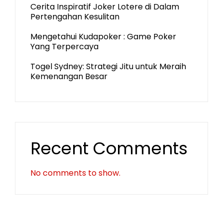
Cerita Inspiratif Joker Lotere di Dalam
Pertengahan Kesulitan
Mengetahui Kudapoker : Game Poker
Yang Terpercaya
Togel Sydney: Strategi Jitu untuk Meraih
Kemenangan Besar
Recent Comments
No comments to show.