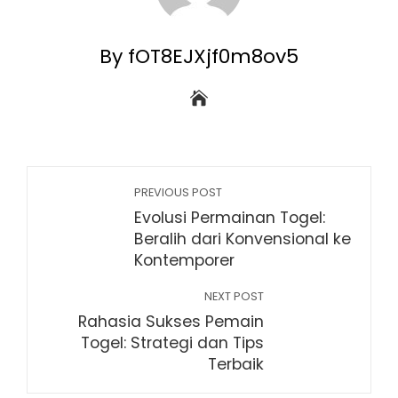
By fOT8EJXjf0m8ov5
PREVIOUS POST
Evolusi Permainan Togel:
Beralih dari Konvensional ke
Kontemporer
NEXT POST
Rahasia Sukses Pemain
Togel: Strategi dan Tips
Terbaik