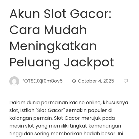
Akun Slot Gacor:
Cara Mudah
Meningkatkan
Peluang Jackpot
fOT8EJXjf0m8ov5
October 4, 2025
Dalam dunia permainan kasino online, khususnya
slot, istilah "Slot Gacor" semakin populer di
kalangan pemain. Slot Gacor merujuk pada
mesin slot yang memiliki tingkat kemenangan
tinggi dan sering memberikan hadiah besar. Ini