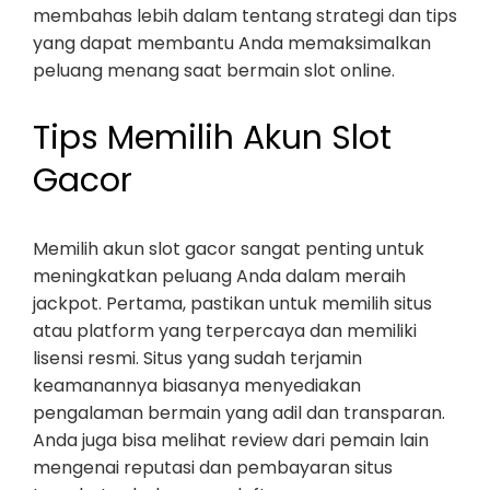
membahas lebih dalam tentang strategi dan tips
yang dapat membantu Anda memaksimalkan
peluang menang saat bermain slot online.
Tips Memilih Akun Slot
Gacor
Memilih akun slot gacor sangat penting untuk
meningkatkan peluang Anda dalam meraih
jackpot. Pertama, pastikan untuk memilih situs
atau platform yang terpercaya dan memiliki
lisensi resmi. Situs yang sudah terjamin
keamanannya biasanya menyediakan
pengalaman bermain yang adil dan transparan.
Anda juga bisa melihat review dari pemain lain
mengenai reputasi dan pembayaran situs