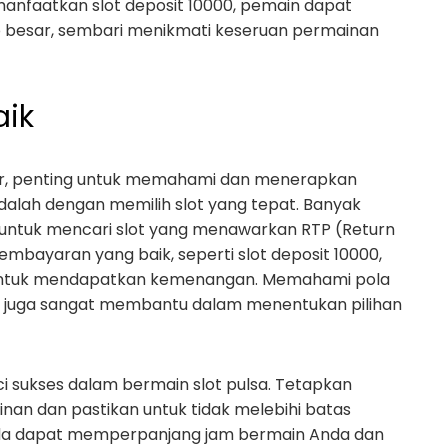
faatkan slot deposit 10000, pemain dapat
 besar, sembari menikmati keseruan permainan
aik
or, penting untuk memahami dan menerapkan
adalah dengan memilih slot yang tepat. Banyak
tuk mencari slot yang menawarkan RTP (Return
 pembayaran yang baik, seperti slot deposit 10000,
untuk mendapatkan kemenangan. Memahami pola
ot juga sangat membantu dalam menentukan pilihan
ci sukses dalam bermain slot pulsa. Tetapkan
an dan pastikan untuk tidak melebihi batas
Anda dapat memperpanjang jam bermain Anda dan