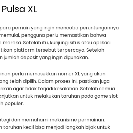
Pulsa XL
gi para pemain yang ingin mencoba peruntungannya
 memulai, pengguna perlu memastikan bahwa
ereka. Setelah itu, kunjungi situs atau aplikasi
tikan platform tersebut terpercaya. Setelah
an jumlah deposit yang ingin digunakan.
mainan perlu memasukkan nomor XL yang akan
g telah dipilih. Dalam proses ini, pastikan juga
ikan agar tidak terjadi kesalahan. Setelah semua
lanjutkan untuk melakukan taruhan pada game slot
ah populer.
trategi dan memahami mekanisme permainan.
taruhan kecil bisa menjadi langkah bijak untuk