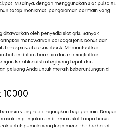
pot. Misalnya, dengan menggunakan slot pulsa XL,
amun tetap menikmati pengalaman bermain yang
 ditawarkan oleh penyedia slot qris. Banyak
 seringkali menawarkan berbagai jenis bonus dan
it, free spins, atau cashback. Memanfaatkan
tambahan dalam bermain dan meningkatkan
gan kombinasi strategi yang tepat dan
n peluang Anda untuk meraih keberuntungan di
t 10000
ermain yang lebih terjangkau bagi pemain. Dengan
merasakan pengalaman bermain slot tanpa harus
cocok untuk pemula yang ingin mencoba berbagai