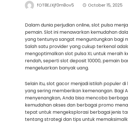
fOT8EJXjf0m8ov5
October 15, 2025
Dalam dunia perjudian online, slot pulsa menja
pemain. Slot ini menawarkan kemudahan dala
yang tentunya sangat menguntungkan bagi me
Salah satu provider yang cukup terkenal ada
mengoptimalkan slot pulsa XL untuk meraih 
rendah, seperti slot deposit 10000, pemain 
mengeluarkan banyak uang.
Selain itu, slot gacor menjadi istilah populer
yang sering memberikan kemenangan. Bagi A
menyenangkan, Anda bisa mencoba berbagai p
kemudahan akses dan berbagai promo menarik,
tepat untuk mengeksplorasi berbagai jenis ta
tentang strategi dan tips untuk memaksimalk