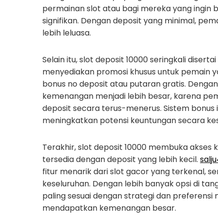
permainan slot atau bagi mereka yang ingin b
signifikan. Dengan deposit yang minimal, pem
lebih leluasa.
Selain itu, slot deposit 10000 seringkali dise
menyediakan promosi khusus untuk pemain yan
bonus no deposit atau putaran gratis. Denga
kemenangan menjadi lebih besar, karena pe
deposit secara terus-menerus. Sistem bonus
meningkatkan potensi keuntungan secara kes
Terakhir, slot deposit 10000 membuka akses 
tersedia dengan deposit yang lebih kecil.
salj
fitur menarik dari slot gacor yang terkenal
keseluruhan. Dengan lebih banyak opsi di 
paling sesuai dengan strategi dan preferens
mendapatkan kemenangan besar.