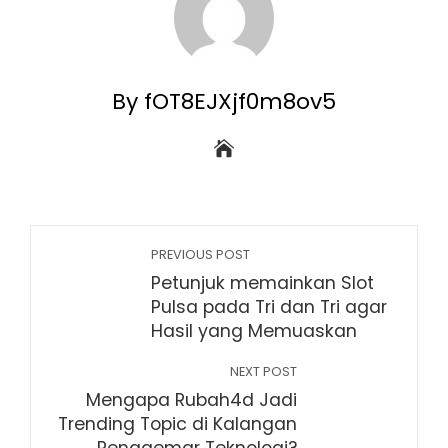
By fOT8EJXjf0m8ov5
PREVIOUS POST
Petunjuk memainkan Slot
Pulsa pada Tri dan Tri agar
Hasil yang Memuaskan
NEXT POST
Mengapa Rubah4d Jadi
Trending Topic di Kalangan