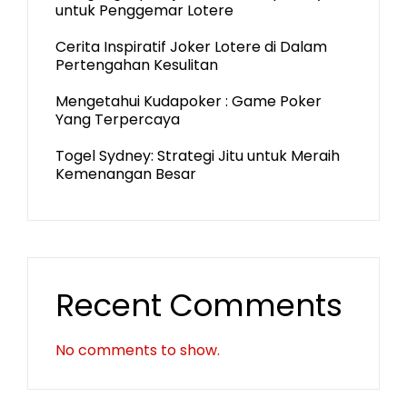
untuk Penggemar Lotere
Cerita Inspiratif Joker Lotere di Dalam
Pertengahan Kesulitan
Mengetahui Kudapoker : Game Poker
Yang Terpercaya
Togel Sydney: Strategi Jitu untuk Meraih
Kemenangan Besar
Recent Comments
No comments to show.