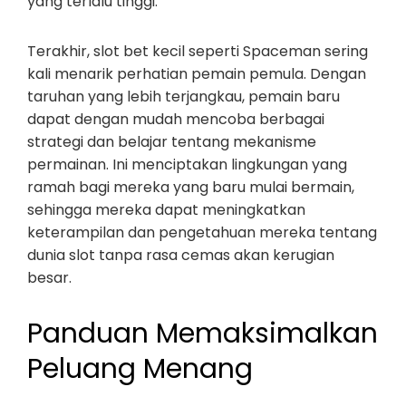
yang terlalu tinggi.
Terakhir, slot bet kecil seperti Spaceman sering
kali menarik perhatian pemain pemula. Dengan
taruhan yang lebih terjangkau, pemain baru
dapat dengan mudah mencoba berbagai
strategi dan belajar tentang mekanisme
permainan. Ini menciptakan lingkungan yang
ramah bagi mereka yang baru mulai bermain,
sehingga mereka dapat meningkatkan
keterampilan dan pengetahuan mereka tentang
dunia slot tanpa rasa cemas akan kerugian
besar.
Panduan Memaksimalkan
Peluang Menang