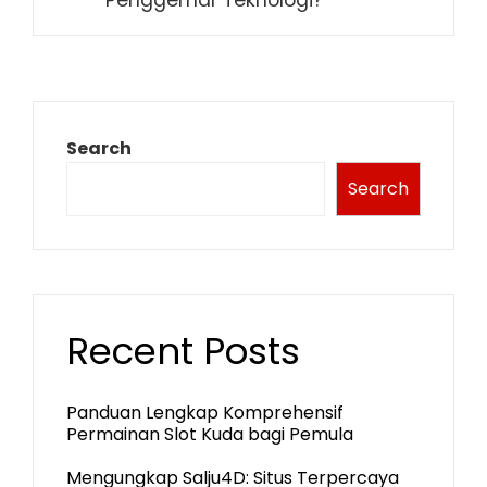
Penggemar Teknologi?
Search
Search
Recent Posts
Panduan Lengkap Komprehensif
Permainan Slot Kuda bagi Pemula
Mengungkap Salju4D: Situs Terpercaya