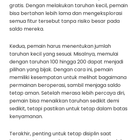
gratis. Dengan melakukan taruhan kecil, pemain
bisa bertahan lebih lama dan mengeksplorasi
semua fitur tersebut tanpa risiko besar pada
saldo mereka.
Kedua, pemain harus menentukan jumlah
taruhan kecil yang sesuai. Misalnya, memulai
dengan taruhan 100 hingga 200 dapat menjadi
pilihan yang bijak. Dengan cara ini, pemain
memiliki kesempatan untuk melihat bagaimana
permainan beroperasi, sambil menjaga saldo
tetap aman. Setelah merasa lebih percaya diri,
pemain bisa menaikkan taruhan sedikit demi
sedikit, tetapi pastikan untuk tetap dalam batas
kenyamanan.
Terakhir, penting untuk tetap disiplin saat