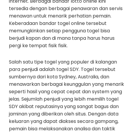
internet. Berbagai bandar lotto online kini
tersedia dengan berbagai penawaran dan servis
menawan untuk menarik perhatian pemain.
Keberadaan bandar togel online tersebut
memungkinkan setiap pengguna togel bisa
berjudi kapan dan di mana tanpa harus harus
pergi ke tempat fisik fisik.
Salah satu tipe togel yang populer di kalangan
para penjudi adalah togel SDY. Togel tersebut
sumbernya dari kota Sydney, Australia, dan
menawarkan berbagai keunggulan yang menarik
seperti hasil yang cepat cepat dan system yang
jelas. Sejumlah penjudi yang lebih memilih togel
SDY akibat reputasinya yang sangat bagus dan
jaminan yang diberikan oleh situs. Dengan data
keluaran yang dapat diakses secara gampang,
pemain bisa melaksanakan analisa dan taktik