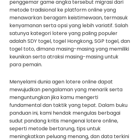
penggemar game angka tersebut migrasi dari
metode tradisional ke platform online yang
menawarkan beragam keistimewaan, termasuk
kenyamanan serta opsi yang lebih variatif. Salah
satunya kategori lotere yang paling populer
adalah SDY togel, togel Hongkong, SGP togel, dan
togel toto, dimana masing-masing yang memiliki
keunikan serta atraksi masing-masing untuk
para pemain.
Menyelami dunia agen lotere online dapat
mewujudkan pengalaman yang menarik serta
menguntungkan jika kamu mengerti
fundamental dan taktik yang tepat. Dalam buku
panduan ini, kami hendak mengulas berbagai
sudut pandang kritis mengenai lotere online,
seperti metode bertarung, tips untuk
meningkatkan peluang menang, dan data terkini