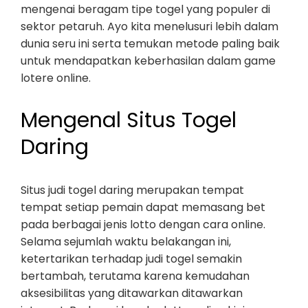
mengenai beragam tipe togel yang populer di
sektor petaruh. Ayo kita menelusuri lebih dalam
dunia seru ini serta temukan metode paling baik
untuk mendapatkan keberhasilan dalam game
lotere online.
Mengenal Situs Togel
Daring
Situs judi togel daring merupakan tempat
tempat setiap pemain dapat memasang bet
pada berbagai jenis lotto dengan cara online.
Selama sejumlah waktu belakangan ini,
ketertarikan terhadap judi togel semakin
bertambah, terutama karena kemudahan
aksesibilitas yang ditawarkan ditawarkan