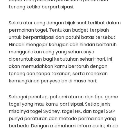
tenang ketika berpartisipasi.
Selalu atur uang dengan bijak saat terlibat dalam
permainan togel. Tentukan budget terpisah
untuk berpartisipasi dan patuhi batas tersebut.
Hindari mengejar kerugian dan hindari bertaruh
menggunakan uang yang seharusnya
diperuntukkan bagi kebutuhan sehari-hari. Ini
akan memudahkan kamu bertaruh dengan
tenang dan tanpa tekanan, serta menekan
kemungkinan penyesalan di masa hari.
Sebagai penutup, pahami aturan dan tipe game
togel yang mau kamu partisipasi. Setiap jenis
misalnya togel Sydney, togel HK, dan togel SGP
punya peraturan dan metode permainan yang
berbeda. Dengan memahami informasi ini, Anda