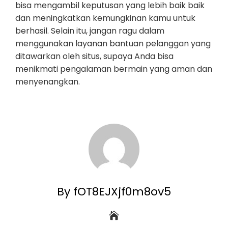
bisa mengambil keputusan yang lebih baik baik
dan meningkatkan kemungkinan kamu untuk
berhasil. Selain itu, jangan ragu dalam
menggunakan layanan bantuan pelanggan yang
ditawarkan oleh situs, supaya Anda bisa
menikmati pengalaman bermain yang aman dan
menyenangkan.
By fOT8EJXjf0m8ov5