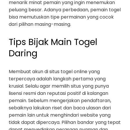
menarik minat pemain yang ingin menemukan
peluang besar. Adanya perbedaan, pemain togel
bisa memutuskan tipe permainan yang cocok
dari pilihan masing-masing.
Tips Bijak Main Togel
Daring
Membuat akun di situs togel online yang
terpercaya adalah langkah pertama yang
krusial. Selalu agar memilih situs yang punya
lisensi resmi dan reputasi positif di kalangan
pemain. Sebelum mengerjakan pendaftaran,
sebaiknya lakukan riset dan baca ulasan dari
pemain lain untuk menghindari website yang
tidak dapat dipercaya. Pilihan bandar yang tepat
dapat menyediakan perasaan nyaman dan