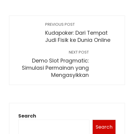
PREVIOUS POST
Kudapoker: Dari Tempat
Judi Fisik ke Dunia Online
NEXT POST
Demo Slot Pragmatic:
Simulasi Permainan yang
Mengasyikkan
Search
Search