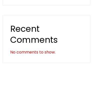
Recent
Comments
No comments to show.