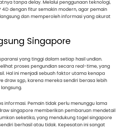
tnya tanpa delay. Melalui penggunaan teknologi,
 4D dengan fitur semakin modern, agar pemain
 langsung dan memperoleh informasi yang akurat
gsung Singapore
ransi yang tinggi dalam setiap hasil undian.
elihat proses pengundian secara real-time, yang
. Hal ini menjadi sebuah faktor utama kenapa
ve draw sgp, karena mereka sendiri berasa lebih
 langsung.
s informasi. Pemain tidak perlu menunggu lama
ive draw singapore memberikan pembaruan mendetail
mumkan seketika, yang mendukung togel singapore
iri berhasil atau tidak. Kepesatan ini sangat