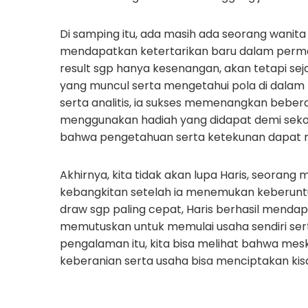
Di samping itu, ada masih ada seorang wanit
mendapatkan ketertarikan baru dalam permai
result sgp hanya kesenangan, akan tetapi seja
yang muncul serta mengetahui pola di dalam p
serta analitis, ia sukses memenangkan bebera
menggunakan hadiah yang didapat demi seko
bahwa pengetahuan serta ketekunan dapat
Akhirnya, kita tidak akan lupa Haris, seora
kebangkitan setelah ia menemukan keberuntun
draw sgp paling cepat, Haris berhasil mendap
memutuskan untuk memulai usaha sendiri serta
pengalaman itu, kita bisa melihat bahwa me
keberanian serta usaha bisa menciptakan kisah