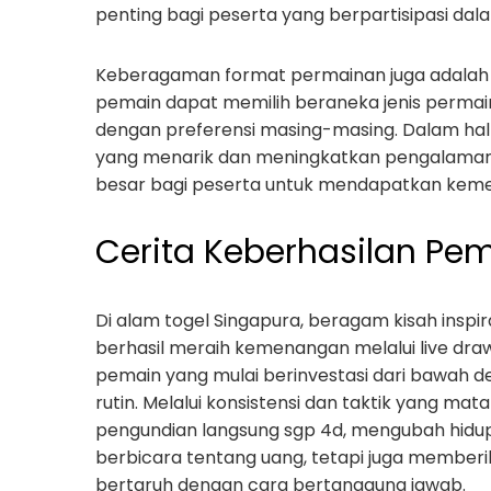
penting bagi peserta yang berpartisipasi dal
Keberagaman format permainan juga adalah s
pemain dapat memilih beraneka jenis permai
dengan preferensi masing-masing. Dalam hal
yang menarik dan meningkatkan pengalaman 
besar bagi peserta untuk mendapatkan kem
Cerita Keberhasilan Pe
Di alam togel Singapura, beragam kisah inspir
berhasil meraih kemenangan melalui live draw
pemain yang mulai berinvestasi dari bawah 
rutin. Melalui konsistensi dan taktik yang mat
pengundian langsung sgp 4d, mengubah hidup
berbicara tentang uang, tetapi juga membe
bertaruh dengan cara bertanggung jawab.