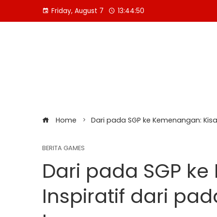
Skip
Friday, August 7
13:44:50
to
content
Home
Dari pada SGP ke Kemenangan: Kisah
BERITA GAMES
Dari pada SGP ke
Inspiratif dari pa