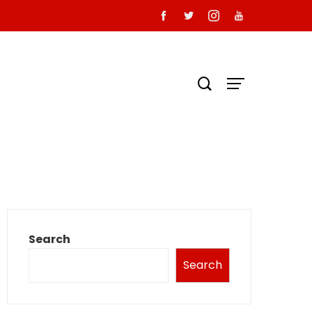
Search
Search