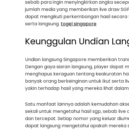
sebab para ingin menyingkirkan angka secepa
jumlah media yang memberikan live draw SGP
dapat mengikuti perkembangan hasil secara
serta langsung.
togel singapore
Keunggulan Undian Lan
Undian langsung Singapore memberikan transpa
Dengan gaya siaran langsung, player dapat m
menghapus keraguan tentang keakuratan hasil
banyak orang berkeinginan untuk ikut serta li
yakin terhadap hasil yang mereka lihat dalam
Satu manfaat lainnya adalah kemudahan akse
sekali untuk mengetahui hasil sgp, sebab l
dan tercepat. Setiap nomor yang keluar diu
dapat langsung mengetahui apakah mereka send