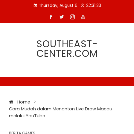
Skip
Thursday, August 6
22:31:34
to
content
SOUTHEAST-
CENTER.COM
Home
Cara Mudah dalam Menonton Live Draw Macau
melalui YouTube
BERITA GAMES