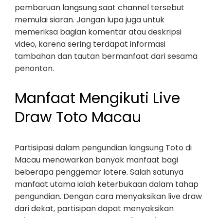
pembaruan langsung saat channel tersebut
memulai siaran. Jangan lupa juga untuk
memeriksa bagian komentar atau deskripsi
video, karena sering terdapat informasi
tambahan dan tautan bermanfaat dari sesama
penonton.
Manfaat Mengikuti Live
Draw Toto Macau
Partisipasi dalam pengundian langsung Toto di
Macau menawarkan banyak manfaat bagi
beberapa penggemar lotere. Salah satunya
manfaat utama ialah keterbukaan dalam tahap
pengundian. Dengan cara menyaksikan live draw
dari dekat, partisipan dapat menyaksikan