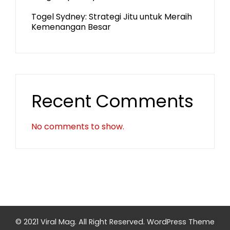
Togel Sydney: Strategi Jitu untuk Meraih
Kemenangan Besar
Recent Comments
No comments to show.
© 2021 Viral Mag. All Right Reserved.
WordPress Theme