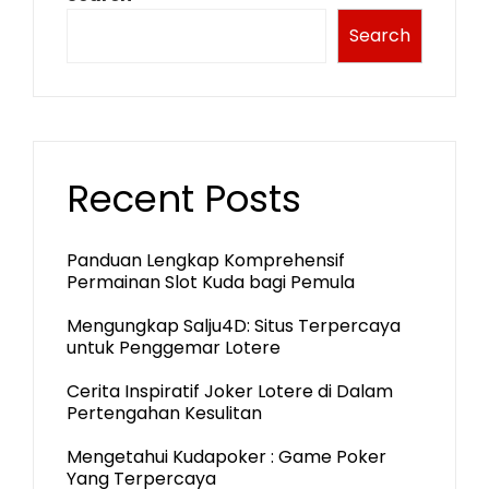
Search
Recent Posts
Panduan Lengkap Komprehensif
Permainan Slot Kuda bagi Pemula
Mengungkap Salju4D: Situs Terpercaya
untuk Penggemar Lotere
Cerita Inspiratif Joker Lotere di Dalam
Pertengahan Kesulitan
Mengetahui Kudapoker : Game Poker
Yang Terpercaya