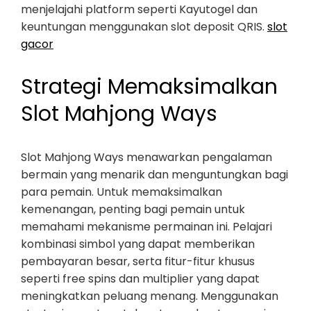
menjelajahi platform seperti Kayutogel dan
keuntungan menggunakan slot deposit QRIS.
slot
gacor
Strategi Memaksimalkan
Slot Mahjong Ways
Slot Mahjong Ways menawarkan pengalaman
bermain yang menarik dan menguntungkan bagi
para pemain. Untuk memaksimalkan
kemenangan, penting bagi pemain untuk
memahami mekanisme permainan ini. Pelajari
kombinasi simbol yang dapat memberikan
pembayaran besar, serta fitur-fitur khusus
seperti free spins dan multiplier yang dapat
meningkatkan peluang menang. Menggunakan