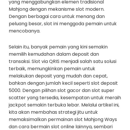
yang menggabungkan elemen tradisional
Mahjong dengan mekanisme slot modern.
Dengan berbagai cara untuk menang dan
peluang besar, slot ini menggoda pemain untuk
mencobanya.
Selain itu, banyak pemain yang kini semakin
memilih kemudahan dalam deposit dan
transaksi. Slot via QRIS menjadi salah satu solusi
terbaik, memungkinkan pemain untuk
melakukan deposit yang mudah dan cepat,
bahkan dengan jumlah kecil seperti slot deposit
5000. Dengan pilihan slot gacor dan slot super
scatter yang tersedia, kesempatan untuk meraih
jackpot semakin terbuka lebar. Melalui artikel ini,
kita akan membahas strategi jitu untuk
memaksimalkan permainan slot Mahjong Ways
dan cara bermain slot online lainnya, sembari