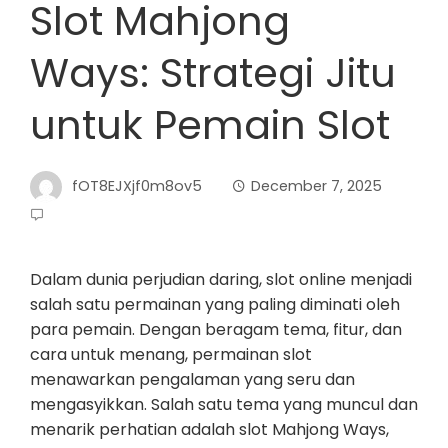
Slot Mahjong
Ways: Strategi Jitu
untuk Pemain Slot
fOT8EJXjf0m8ov5
December 7, 2025
Dalam dunia perjudian daring, slot online menjadi
salah satu permainan yang paling diminati oleh
para pemain. Dengan beragam tema, fitur, dan
cara untuk menang, permainan slot
menawarkan pengalaman yang seru dan
mengasyikkan. Salah satu tema yang muncul dan
menarik perhatian adalah slot Mahjong Ways,