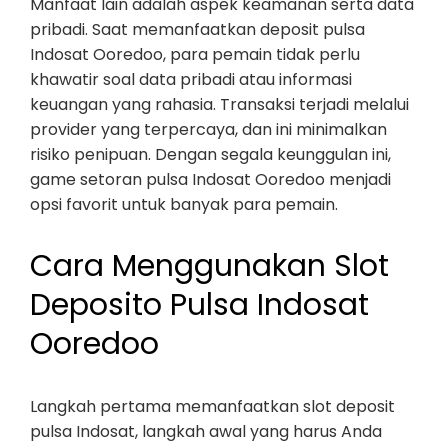
Manfaat lain adalah aspek keamanan serta data
pribadi. Saat memanfaatkan deposit pulsa
Indosat Ooredoo, para pemain tidak perlu
khawatir soal data pribadi atau informasi
keuangan yang rahasia. Transaksi terjadi melalui
provider yang terpercaya, dan ini minimalkan
risiko penipuan. Dengan segala keunggulan ini,
game setoran pulsa Indosat Ooredoo menjadi
opsi favorit untuk banyak para pemain.
Cara Menggunakan Slot
Deposito Pulsa Indosat
Ooredoo
Langkah pertama memanfaatkan slot deposit
pulsa Indosat, langkah awal yang harus Anda