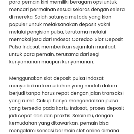
para pemain kini memiliki beragam opsi untuk
mencari permainan sesuai selaras dengan selera
di mereka. Salah satunya metode yang kian
populer untuk melaksanakan deposit yakni
melalui pengisian pulsa, terutama melalui
memakai jasa dari Indosat Ooredoo. Slot Deposit
Pulsa Indosat memberikan sejumlah manfaat
untuk para pemain, terutama dari segi
kenyamanan maupun kenyamanan.
Menggunakan slot deposit pulsa Indosat
menyediakan kemudahan yang mudah dalam
berjudi tanpa harus repot dengan jalan transaksi
yang rumit. Cukup hanya mengandalkan pulsa
yang tersedia pada kartu Indosat, proses deposit
jadi cepat dan dan praktis. Selain itu, dengan
kemudahan yang ditawarkan, pemain bisa
mengalami sensasi bermain slot online dimana