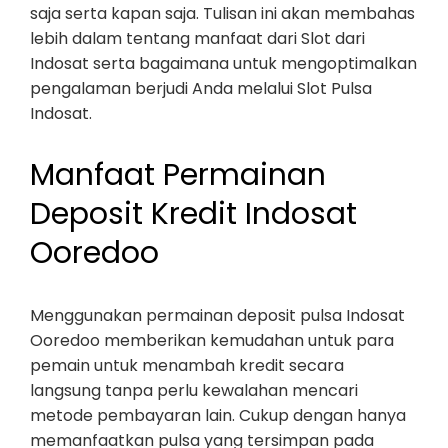
saja serta kapan saja. Tulisan ini akan membahas
lebih dalam tentang manfaat dari Slot dari
Indosat serta bagaimana untuk mengoptimalkan
pengalaman berjudi Anda melalui Slot Pulsa
Indosat.
Manfaat Permainan
Deposit Kredit Indosat
Ooredoo
Menggunakan permainan deposit pulsa Indosat
Ooredoo memberikan kemudahan untuk para
pemain untuk menambah kredit secara
langsung tanpa perlu kewalahan mencari
metode pembayaran lain. Cukup dengan hanya
memanfaatkan pulsa yang tersimpan pada