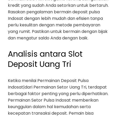
kredit yang sudah Anda setorkan untuk bertaruh.
Rasakan pengalaman bermain deposit pulsa
Indosat dengan lebih mudah dan efisien tanpa
perlu kesulitan dengan metode pembayaran
yang rumit. Pastikan untuk bermain dengan bijak
dan mengatur saldo Anda dengan baik.
Analisis antara Slot
Deposit Uang Tri
Ketika menilai Permainan Deposit Pulsa
Indosat|dari Permainan Setor Uang Tri, terdapat
berbagai faktor penting yang perlu diperhatikan.
Permainan Setor Pulsa Indosat memberikan
keunggulan dalam hal kemudahan serta
kecepatan transaksi deposit. Pemain bisa