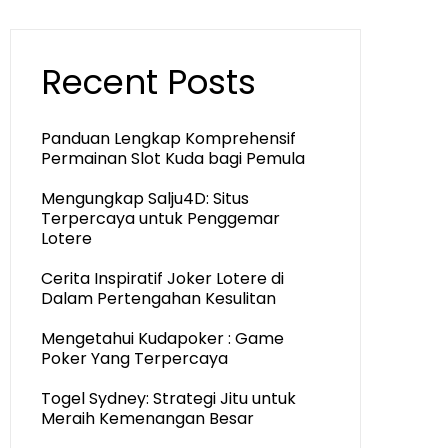
Recent Posts
Panduan Lengkap Komprehensif
Permainan Slot Kuda bagi Pemula
Mengungkap Salju4D: Situs
Terpercaya untuk Penggemar
Lotere
Cerita Inspiratif Joker Lotere di
Dalam Pertengahan Kesulitan
Mengetahui Kudapoker : Game
Poker Yang Terpercaya
Togel Sydney: Strategi Jitu untuk
Meraih Kemenangan Besar