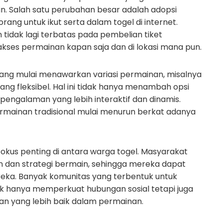
n. Salah satu perubahan besar adalah adopsi
ng untuk ikut serta dalam togel di internet.
 tidak lagi terbatas pada pembelian tiket
ses permainan kapan saja dan di lokasi mana pun.
yang mulai menawarkan variasi permainan, misalnya
ang fleksibel. Hal ini tidak hanya menambah opsi
engalaman yang lebih interaktif dan dinamis.
rmainan tradisional mulai menurun berkat adanya
okus penting di antara warga togel. Masyarakat
 dan strategi bermain, sehingga mereka dapat
a. Banyak komunitas yang terbentuk untuk
k hanya memperkuat hubungan sosial tetapi juga
n yang lebih baik dalam permainan.