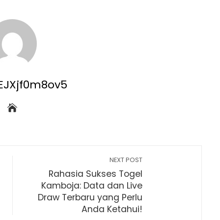
8EJXjf0m8ov5
NEXT POST
Rahasia Sukses Togel
Kamboja: Data dan Live
Draw Terbaru yang Perlu
Anda Ketahui!