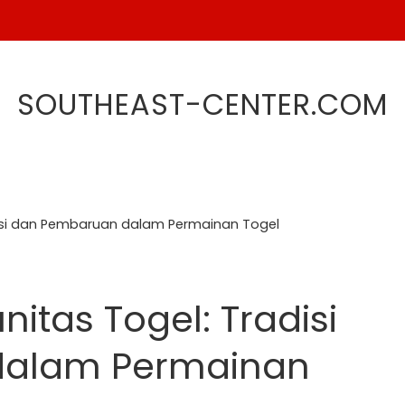
SOUTHEAST-CENTER.COM
isi dan Pembaruan dalam Permainan Togel
tas Togel: Tradisi
dalam Permainan