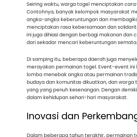
Seiring waktu, warga togel menciptakan cara
Contohnya, banyak kelompok masyarakat m
angka-angka keberuntungan dan membagikan
menciptakan rasa kebersamaan dan solidarit
ini juga dihiasi dengan berbagi makanan dan 
dari sekadar mencari keberuntungan semata
Di samping itu, beberapa daerah juga menyel
merayakan permainan togel. Event-event ini bi
lomba menebak angka atau permainan tradisiona
budaya dan komunitas dikuatkan, dan warga 
yang yang penuh kesenangan. Dengan demikian
dalam kehidupan sehari-hari masyarakat.
Inovasi dan Perkemban
Dalam beberapa tahun terakhir, permainan t