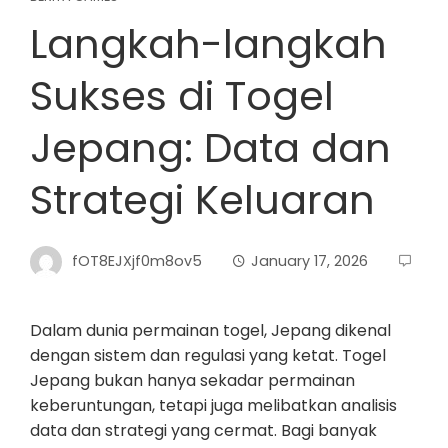
Langkah-langkah
Sukses di Togel
Jepang: Data dan
Strategi Keluaran
fOT8EJXjf0m8ov5
January 17, 2026
Dalam dunia permainan togel, Jepang dikenal
dengan sistem dan regulasi yang ketat. Togel
Jepang bukan hanya sekadar permainan
keberuntungan, tetapi juga melibatkan analisis
data dan strategi yang cermat. Bagi banyak