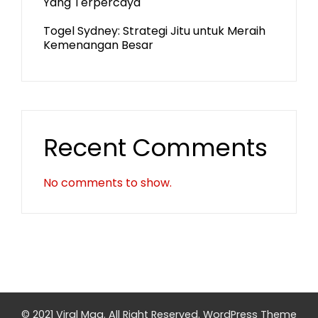
Yang Terpercaya
Togel Sydney: Strategi Jitu untuk Meraih
Kemenangan Besar
Recent Comments
No comments to show.
© 2021 Viral Mag. All Right Reserved.
WordPress Theme