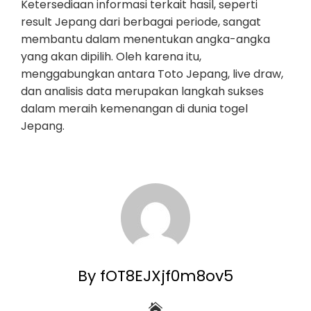
Ketersediaan informasi terkait hasil, seperti
result Jepang dari berbagai periode, sangat
membantu dalam menentukan angka-angka
yang akan dipilih. Oleh karena itu,
menggabungkan antara Toto Jepang, live draw,
dan analisis data merupakan langkah sukses
dalam meraih kemenangan di dunia togel
Jepang.
By fOT8EJXjf0m8ov5