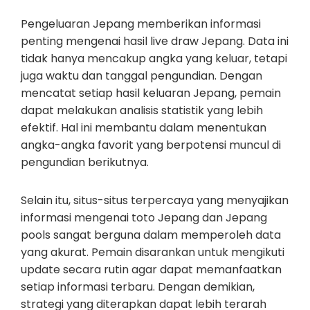
Pengeluaran Jepang memberikan informasi
penting mengenai hasil live draw Jepang. Data ini
tidak hanya mencakup angka yang keluar, tetapi
juga waktu dan tanggal pengundian. Dengan
mencatat setiap hasil keluaran Jepang, pemain
dapat melakukan analisis statistik yang lebih
efektif. Hal ini membantu dalam menentukan
angka-angka favorit yang berpotensi muncul di
pengundian berikutnya.
Selain itu, situs-situs terpercaya yang menyajikan
informasi mengenai toto Jepang dan Jepang
pools sangat berguna dalam memperoleh data
yang akurat. Pemain disarankan untuk mengikuti
update secara rutin agar dapat memanfaatkan
setiap informasi terbaru. Dengan demikian,
strategi yang diterapkan dapat lebih terarah