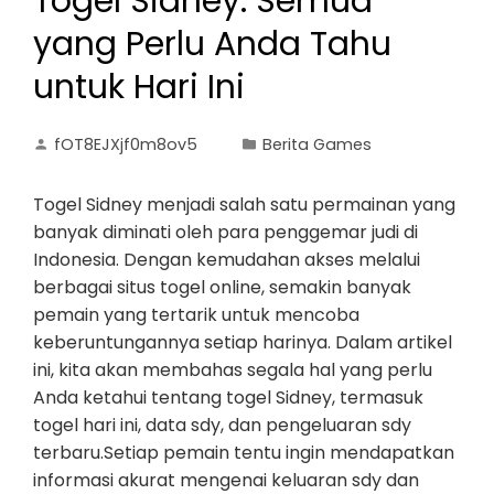
Togel Sidney: Semua
yang Perlu Anda Tahu
untuk Hari Ini
fOT8EJXjf0m8ov5
Berita Games
Togel Sidney menjadi salah satu permainan yang
banyak diminati oleh para penggemar judi di
Indonesia. Dengan kemudahan akses melalui
berbagai situs togel online, semakin banyak
pemain yang tertarik untuk mencoba
keberuntungannya setiap harinya. Dalam artikel
ini, kita akan membahas segala hal yang perlu
Anda ketahui tentang togel Sidney, termasuk
togel hari ini, data sdy, dan pengeluaran sdy
terbaru.Setiap pemain tentu ingin mendapatkan
informasi akurat mengenai keluaran sdy dan