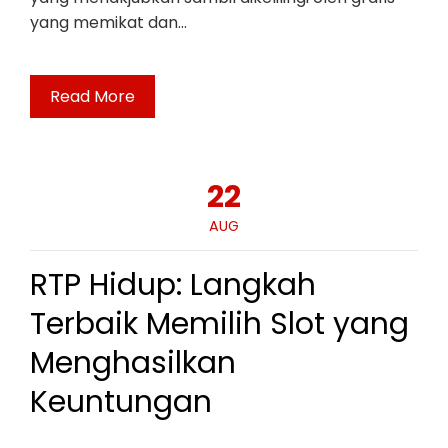
yang memikat dan…
Read More
22
AUG
RTP Hidup: Langkah
Terbaik Memilih Slot yang
Menghasilkan
Keuntungan