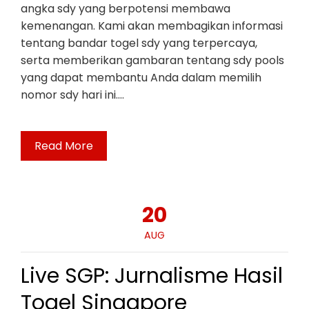
angka sdy yang berpotensi membawa
kemenangan. Kami akan membagikan informasi
tentang bandar togel sdy yang terpercaya,
serta memberikan gambaran tentang sdy pools
yang dapat membantu Anda dalam memilih
nomor sdy hari ini.…
Read More
20
AUG
Live SGP: Jurnalisme Hasil
Togel Singapore