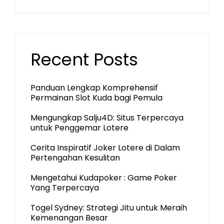
Recent Posts
Panduan Lengkap Komprehensif
Permainan Slot Kuda bagi Pemula
Mengungkap Salju4D: Situs Terpercaya
untuk Penggemar Lotere
Cerita Inspiratif Joker Lotere di Dalam
Pertengahan Kesulitan
Mengetahui Kudapoker : Game Poker
Yang Terpercaya
Togel Sydney: Strategi Jitu untuk Meraih
Kemenangan Besar