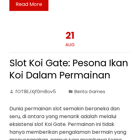
Read More
21
AUG
Slot Koi Gate: Pesona Ikan
Koi Dalam Permainan
fOT8EJXjf0m8ov5
Berita Games
Dunia permainan slot semakin beraneka dan
seru, di antara yang menarik adalah melalui
eksistensi slot Koi Gate. Permainan ini tidak
hanya memberikan pengalaman bermain yang
menyenangkan, namun juga membawa tema