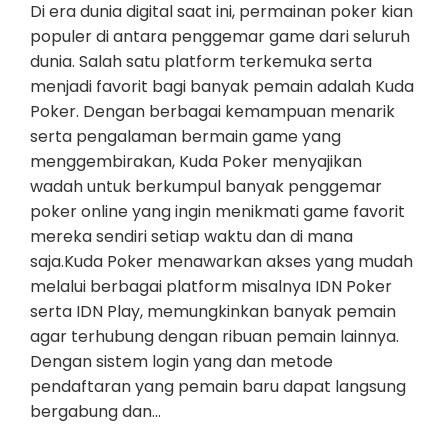
Di era dunia digital saat ini, permainan poker kian
populer di antara penggemar game dari seluruh
dunia. Salah satu platform terkemuka serta
menjadi favorit bagi banyak pemain adalah Kuda
Poker. Dengan berbagai kemampuan menarik
serta pengalaman bermain game yang
menggembirakan, Kuda Poker menyajikan
wadah untuk berkumpul banyak penggemar
poker online yang ingin menikmati game favorit
mereka sendiri setiap waktu dan di mana
saja.Kuda Poker menawarkan akses yang mudah
melalui berbagai platform misalnya IDN Poker
serta IDN Play, memungkinkan banyak pemain
agar terhubung dengan ribuan pemain lainnya.
Dengan sistem login yang dan metode
pendaftaran yang pemain baru dapat langsung
bergabung dan…