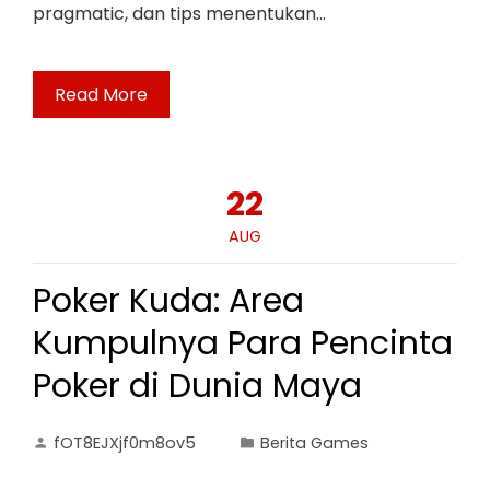
pragmatic, dan tips menentukan…
Read More
22
AUG
Poker Kuda: Area
Kumpulnya Para Pencinta
Poker di Dunia Maya
fOT8EJXjf0m8ov5
Berita Games