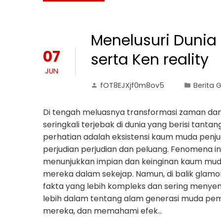
Menelusuri Dunia
07
serta Ken reality
JUN
fOT8EJXjf0m8ov5
Berita
Di tengah meluasnya transformasi zaman dan
seringkali terjebak di dunia yang berisi tan
perhatian adalah eksistensi kaum muda penjud
perjudian perjudian dan peluang. Fenomena i
menunjukkan impian dan keinginan kaum m
mereka dalam sekejap. Namun, di balik glamo
fakta yang lebih kompleks dan sering menyeng
lebih dalam tentang alam generasi muda pemai
mereka, dan memahami efek…