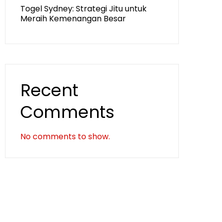
Togel Sydney: Strategi Jitu untuk
Meraih Kemenangan Besar
Recent
Comments
No comments to show.