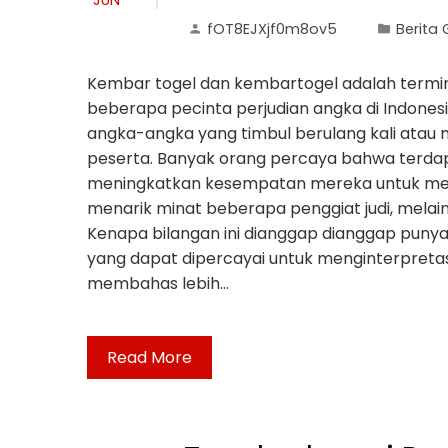
fOT8EJXjf0m8ov5
Berita
Kembar togel dan kembartogel adalah terminol
beberapa pecinta perjudian angka di Indone
angka-angka yang timbul berulang kali atau m
peserta. Banyak orang percaya bahwa terdapat
meningkatkan kesempatan mereka untuk mem
menarik minat beberapa penggiat judi, melai
Kenapa bilangan ini dianggap dianggap pun
yang dapat dipercayai untuk menginterpretasi
membahas lebih…
Read More