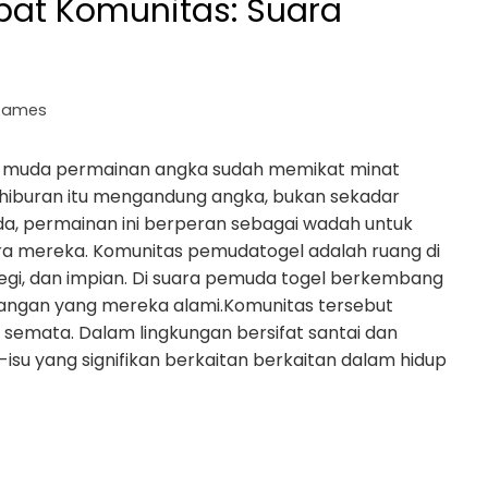
pat Komunitas: Suara
 Games
si muda permainan angka sudah memikat minat
a hiburan itu mengandung angka, bukan sekadar
da, permainan ini berperan sebagai wadah untuk
ara mereka. Komunitas pemudatogel adalah ruang di
tegi, dan impian. Di suara pemuda togel berkembang
ntangan yang mereka alami.Komunitas tersebut
emata. Dalam lingkungan bersifat santai dan
isu yang signifikan berkaitan berkaitan dalam hidup