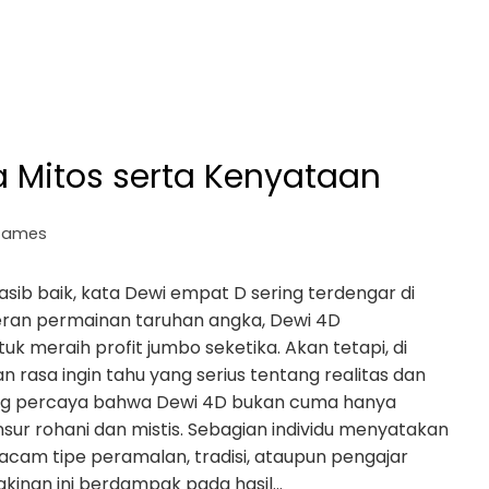
a Mitos serta Kenyataan
 Games
sib baik, kata Dewi empat D sering terdengar di
leran permainan taruhan angka, Dewi 4D
k meraih profit jumbo seketika. Akan tetapi, di
 rasa ingin tahu yang serius tentang realitas dan
rang percaya bahwa Dewi 4D bukan cuma hanya
ur rohani dan mistis. Sebagian individu menyatakan
m tipe peramalan, tradisi, ataupun pengajar
akinan ini berdampak pada hasil…