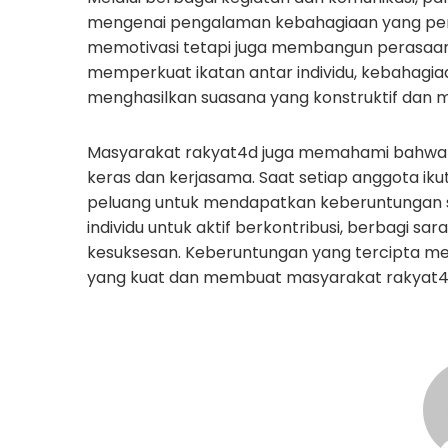
mengenai pengalaman kebahagiaan yang pern
memotivasi tetapi juga membangun perasaan 
memperkuat ikatan antar individu, kebahagia
menghasilkan suasana yang konstruktif dan 
Masyarakat rakyat4d juga memahami bahwa k
keras dan kerjasama. Saat setiap anggota i
peluang untuk mendapatkan keberuntungan se
individu untuk aktif berkontribusi, berbagi s
kesuksesan. Keberuntungan yang tercipta mel
yang kuat dan membuat masyarakat rakyat4d 