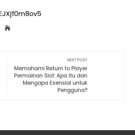
8EJXjf0m8ov5
NEXT POST
Memahami Return to Player
Permainan Slot: Apa Itu dan
Mengapa Esensial untuk
Pengguna?