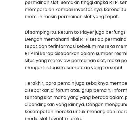
permainan slot. Semakin tinggi angka RTP, 
memperoleh kembali investasinya, karena itu
memilih mesin permainan slot yang tepat.
Di samping itu, Return to Player juga berfung
Dengan memahami nilai RTP setiap permaina
tepat dan terinformasi sebelum mereka memp
RTP ini kerap disebarkan dalam sumber resmi
situs yang mereview permainan slot, maka p
mengerti situasi kesempatan yang tersebut.
Terakhir, para pemain juga sebaiknya memperh
disebarkan di forum atau grup pemain. Infor
tentang slot mana yang yang berada dalam per
dibandingkan yang lainnya. Dengan menggun
kesempatan mereka untuk menang dan mera
media slot favorit mereka.