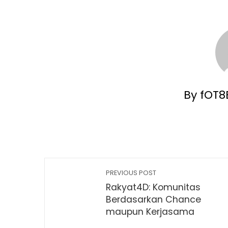
By fOT
PREVIOUS POST
Rakyat4D: Komunitas
Berdasarkan Chance
maupun Kerjasama