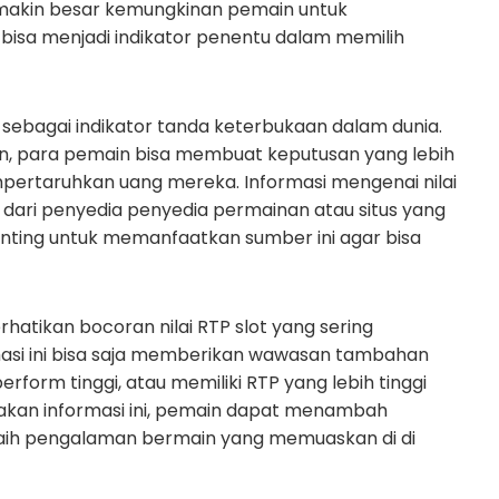
semakin besar kemungkinan pemain untuk
 bisa menjadi indikator penentu dalam memilih
si sebagai indikator tanda keterbukaan dalam dunia.
n, para pemain bisa membuat keputusan yang lebih
ertaruhkan uang mereka. Informasi mengenai nilai
 dari penyedia penyedia permainan atau situs yang
enting untuk memanfaatkan sumber ini agar bisa
atikan bocoran nilai RTP slot yang sering
masi ini bisa saja memberikan wawasan tambahan
form tinggi, atau memiliki RTP yang lebih tinggi
akan informasi ini, pemain dapat menambah
ih pengalaman bermain yang memuaskan di di