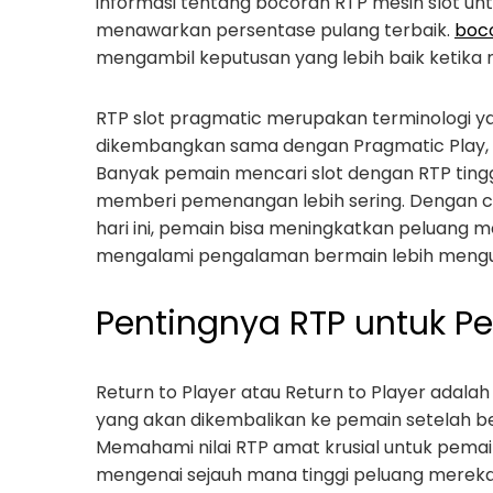
informasi tentang bocoran RTP mesin slot 
menawarkan persentase pulang terbaik.
boco
mengambil keputusan yang lebih baik ketika 
RTP slot pragmatic merupakan terminologi y
dikembangkan sama dengan Pragmatic Play, s
Banyak pemain mencari slot dengan RTP tingg
memberi pemenangan lebih sering. Dengan car
hari ini, pemain bisa meningkatkan peluan
mengalami pengalaman bermain lebih meng
Pentingnya RTP untuk P
Return to Player atau Return to Player adala
yang akan dikembalikan ke pemain setelah be
Memahami nilai RTP amat krusial untuk pemai
mengenai sejauh mana tinggi peluang mer