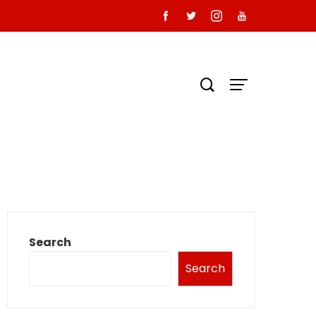
Search
Search