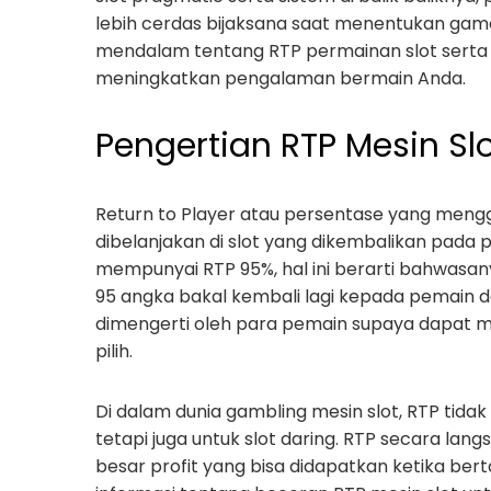
lebih cerdas bijaksana saat menentukan game 
mendalam tentang RTP permainan slot serta m
meningkatkan pengalaman bermain Anda.
Pengertian RTP Mesin Sl
Return to Player atau persentase yang me
dibelanjakan di slot yang dikembalikan pada pl
mempunyai RTP 95%, hal ini berarti bahwasany
95 angka bakal kembali lagi kepada pemain da
dimengerti oleh para pemain supaya dapat m
pilih.
Di dalam dunia gambling mesin slot, RTP tidak
tetapi juga untuk slot daring. RTP secara lan
besar profit yang bisa didapatkan ketika be