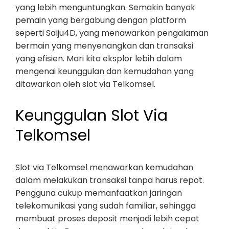
yang lebih menguntungkan. Semakin banyak
pemain yang bergabung dengan platform
seperti Salju4D, yang menawarkan pengalaman
bermain yang menyenangkan dan transaksi
yang efisien. Mari kita eksplor lebih dalam
mengenai keunggulan dan kemudahan yang
ditawarkan oleh slot via Telkomsel.
Keunggulan Slot Via
Telkomsel
Slot via Telkomsel menawarkan kemudahan
dalam melakukan transaksi tanpa harus repot.
Pengguna cukup memanfaatkan jaringan
telekomunikasi yang sudah familiar, sehingga
membuat proses deposit menjadi lebih cepat