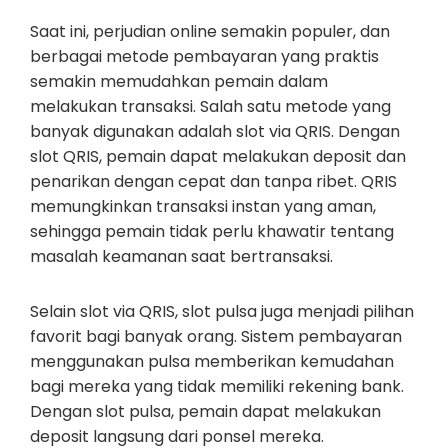
Saat ini, perjudian online semakin populer, dan
berbagai metode pembayaran yang praktis
semakin memudahkan pemain dalam
melakukan transaksi. Salah satu metode yang
banyak digunakan adalah slot via QRIS. Dengan
slot QRIS, pemain dapat melakukan deposit dan
penarikan dengan cepat dan tanpa ribet. QRIS
memungkinkan transaksi instan yang aman,
sehingga pemain tidak perlu khawatir tentang
masalah keamanan saat bertransaksi.
Selain slot via QRIS, slot pulsa juga menjadi pilihan
favorit bagi banyak orang. Sistem pembayaran
menggunakan pulsa memberikan kemudahan
bagi mereka yang tidak memiliki rekening bank.
Dengan slot pulsa, pemain dapat melakukan
deposit langsung dari ponsel mereka.