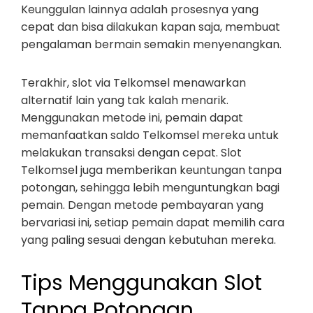
Keunggulan lainnya adalah prosesnya yang
cepat dan bisa dilakukan kapan saja, membuat
pengalaman bermain semakin menyenangkan.
Terakhir, slot via Telkomsel menawarkan
alternatif lain yang tak kalah menarik.
Menggunakan metode ini, pemain dapat
memanfaatkan saldo Telkomsel mereka untuk
melakukan transaksi dengan cepat. Slot
Telkomsel juga memberikan keuntungan tanpa
potongan, sehingga lebih menguntungkan bagi
pemain. Dengan metode pembayaran yang
bervariasi ini, setiap pemain dapat memilih cara
yang paling sesuai dengan kebutuhan mereka.
Tips Menggunakan Slot
Tanpa Potongan