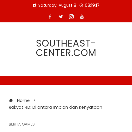
Skip
Saturday, August 8
08:19:18
to
content
SOUTHEAST-
CENTER.COM
Home
Rakyat 4D: Di antara Impian dan Kenyataan
BERITA GAMES