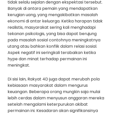
tidak selalu sejalan dengan ekspektasi tersebut.
Banyak di antara pemain yang mendapatkan
kerugian uang, yang mengakibatkan masalah
ekonomi di antar keluarga. Ketika harapan tidak
realistis, masyarakat sering kali menghadapi
tekanan psikologis, yang bisa dapat berujung
pada masalah sosial contohnya meningkatnya
utang atau bahkan konflik dalam relasi sosial.
Aspek negatif ini seringkali terabaikan ketika
hype dan minat terhadap permainan ini
meningkat.
Di sisi lain, Rakyat 4D juga dapat merubah pola
kebiasaan masyarakat dalam mengurus
keuangan. Beberapa orang mungkin saja mulai
lebih cerdas dalam menyusun anggaran mereka
setelah mengalami keterpurukan akibat
permainan ini. Kesadaran akan signifikansinya