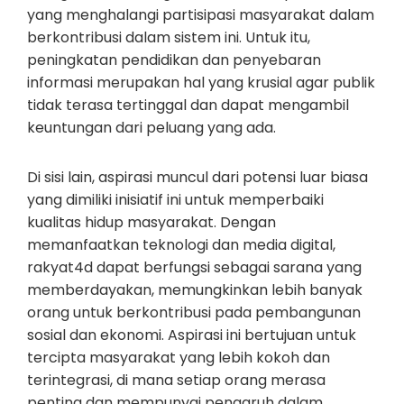
yang menghalangi partisipasi masyarakat dalam
berkontribusi dalam sistem ini. Untuk itu,
peningkatan pendidikan dan penyebaran
informasi merupakan hal yang krusial agar publik
tidak terasa tertinggal dan dapat mengambil
keuntungan dari peluang yang ada.
Di sisi lain, aspirasi muncul dari potensi luar biasa
yang dimiliki inisiatif ini untuk memperbaiki
kualitas hidup masyarakat. Dengan
memanfaatkan teknologi dan media digital,
rakyat4d dapat berfungsi sebagai sarana yang
memberdayakan, memungkinkan lebih banyak
orang untuk berkontribusi pada pembangunan
sosial dan ekonomi. Aspirasi ini bertujuan untuk
tercipta masyarakat yang lebih kokoh dan
terintegrasi, di mana setiap orang merasa
penting dan mempunyai pengaruh dalam