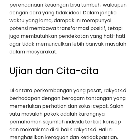
perencanaan keuangan bisa tumbuh, walaupun
dengan cara yang tidak ideal. Dalam jangka
waktu yang lama, dampak ini mempunyai
potensi membawa transformasi positif, tetapi
juga membutuhkan pendekatan yang hati-hati
agar tidak memunculkan lebih banyak masalah
dalam masyarakat.
Ujian dan Cita-cita
Di antara perkembangan yang pesat, rakyat4d
berhadapan dengan beragam tantangan yang
memerlukan perhatian dan solusi cepat. Salah
satu masalah pokok adalah kurangnya
pemahaman sejumlah individu terkait konsep
dan mekanisme di di balik rakyat4d. Hal ini
menghasilkan keraguan dan ketidakpastian,